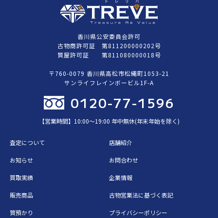
香川県公安委員会許可
古物商許可証 第811200000202号
質屋許可証 第811080000018号
〒760-0079 香川県高松市松縄町1053-21
サンライフレインボービル1F-A
0120-77-1596
【営業時間】10:00〜19:00 年中無休(年末年始を除く)
査定について
店舗紹介
お知らせ
お問合わせ
買取実績
企業情報
販売商品
古物営業法に基づく表記
質預かり
プライバシーポリシー