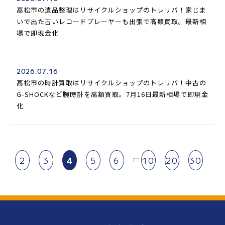
高松市の遺品整理はリサイクルショップのトレリバ！家じま
いで出た古いレコードプレーヤーも出張で高額買取。最新相
場で即現金化
2026.07.16
高松市の時計買取はリサイクルショップのトレリバ！中古の
G-SHOCKなど腕時計を高額買取。7月16日最新相場で即現金
化
2
3
4
5
6
10
20
30