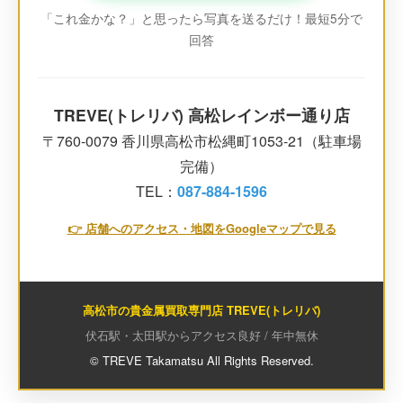
「これ金かな？」と思ったら写真を送るだけ！最短5分で
回答
TREVE(トレリバ) 高松レインボー通り店
〒760-0079 香川県高松市松縄町1053-21（駐車場
完備）
TEL：
087-884-1596
👉 店舗へのアクセス・地図をGoogleマップで見る
高松市の貴金属買取専門店 TREVE(トレリバ)
伏石駅・太田駅からアクセス良好 / 年中無休
© TREVE Takamatsu All Rights Reserved.