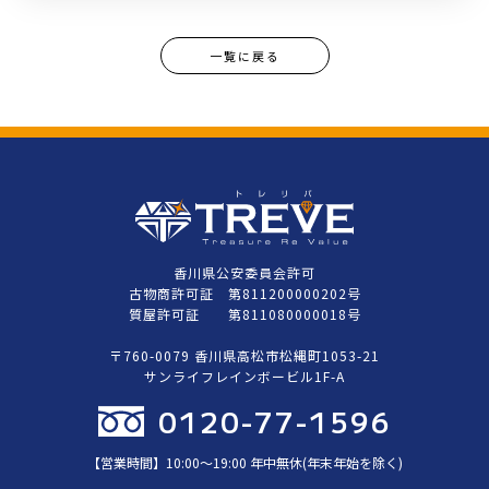
一覧に戻る
香川県公安委員会許可
古物商許可証 第811200000202号
質屋許可証 第811080000018号
〒760-0079 香川県高松市松縄町1053-21
サンライフレインボービル1F-A
0120-77-1596
【営業時間】10:00〜19:00 年中無休(年末年始を除く)