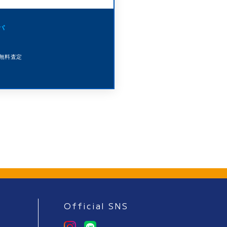
バ
#無料査定
Official SNS