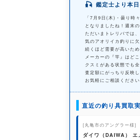
🎣
鑑定士より本日
「7月9日(木)・曇り
となりましたね！週末の
ただいまトレリバでは、
気のアオリイカ釣りに欠
続くほど需要が高いため
メーカーの『
竿
』はどこ
クスミがある状態でも全
査定額にがっちり反映し
お気軽にご相談ください
直近の釣り具買取
[丸亀市のアングラー様]
ダイワ（DAIWA） エメ