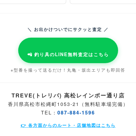
＼ お出かけついでにサクッと査定 ／
📲 釣り具のLINE無料査定はこちら
※型番を撮って送るだけ！丸亀・坂出エリアも即回答
TREVE(トレリバ) 高松レインボー通り店
香川県高松市松縄町1053-21（無料駐車場完備）
TEL：
087-884-1596
👉 各方面からのルート・店舗地図はこちら