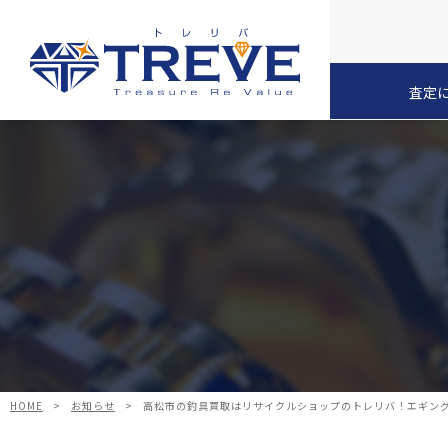
査定
HOME
>
お知らせ
>
高松市の釣具買取はリサイクルショップのトレリバ！エギング