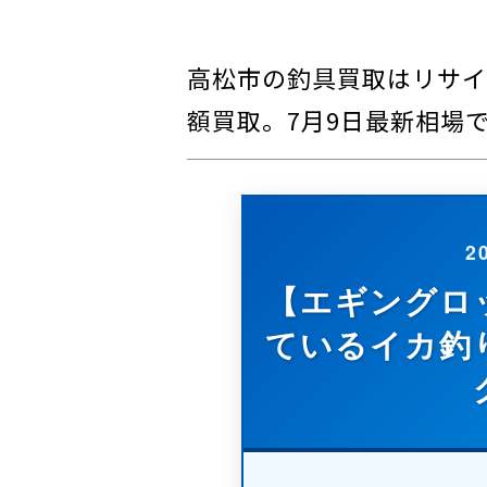
高松市の釣具買取はリサイ
額買取。7月9日最新相場
2
【エギングロ
ているイカ釣