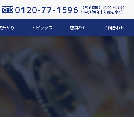
0120-77-1596
【営業時間】10:00〜19:00
年中無休(年末年始を除く)
質預かり
トピックス
店舗紹介
お問合わせ