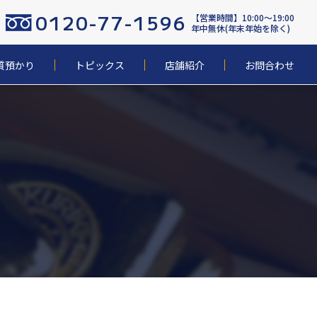
0120-77-1596
【営業時間】10:00〜19:00
年中無休(年末年始を除く)
質預かり
トピックス
店舗紹介
お問合わせ