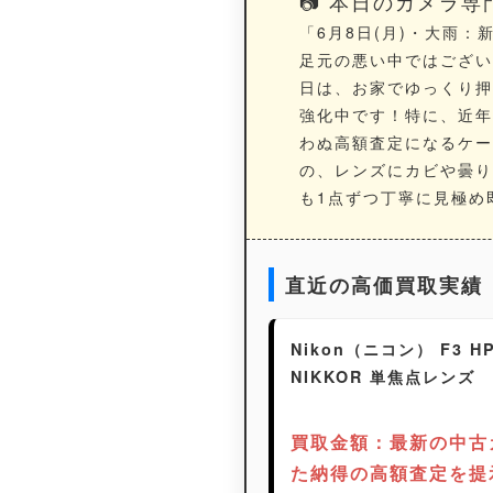
📷 本日のカメラ
「6月8日(月)・大雨
足元の悪い中ではござい
日は、お家でゆっくり押
強化中です！特に、近年
わぬ高額査定になるケー
の、レンズにカビや曇り
も1点ずつ丁寧に見極め
直近の高価買取実績
Nikon（ニコン） F3 
NIKKOR 単焦点レンズ
買取金額：最新の中古
た納得の高額査定を提