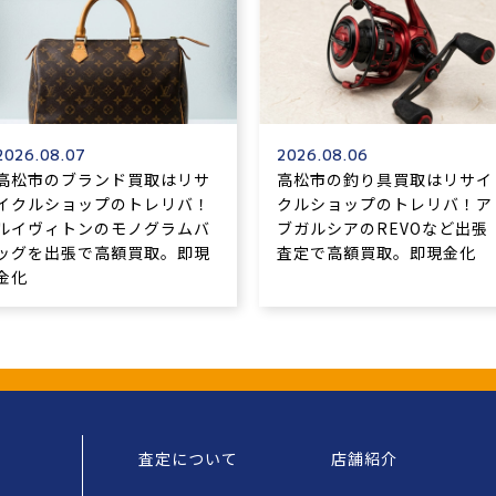
2026.08.07
2026.08.06
高松市のブランド買取はリサ
高松市の釣り具買取はリサイ
イクルショップのトレリバ！
クルショップのトレリバ！ア
ルイヴィトンのモノグラムバ
ブガルシアのREVOなど出張
ッグを出張で高額買取。即現
査定で高額買取。即現金化
金化
査定について
店舗紹介