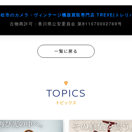
高松市のカメラ・ヴィンテージ機器買取専門店 TREVE(トレリバ
古物商許可：香川県公安委員会 第811070002769号
一覧に戻る
TOPICS
トピックス