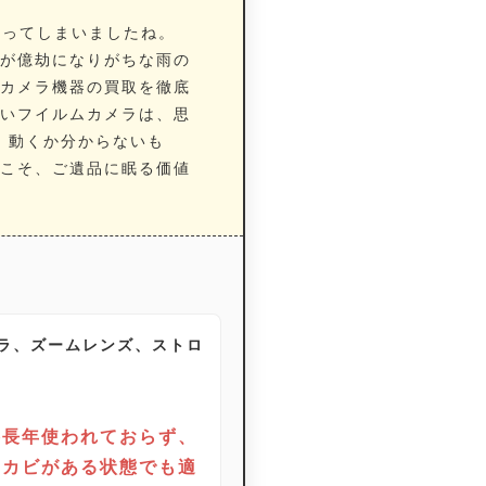
なってしまいましたね。
が億劫になりがちな雨の
カメラ
機器の買取を徹底
い
フイルムカメラ
は、思
、動くか分からないも
こそ、ご遺品に眠る価値
ラ、ズームレンズ、ストロ
（※長年使われておらず、
やカビがある状態でも適