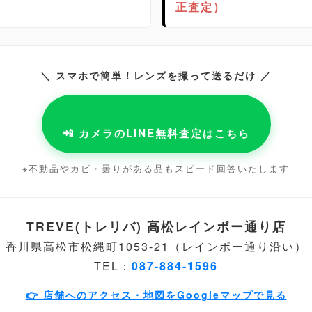
正査定）
＼ スマホで簡単！レンズを撮って送るだけ ／
📲 カメラのLINE無料査定はこちら
※不動品やカビ・曇りがある品もスピード回答いたします
TREVE(トレリバ) 高松レインボー通り店
香川県高松市松縄町1053-21（レインボー通り沿い）
TEL：
087-884-1596
👉 店舗へのアクセス・地図をGoogleマップで見る