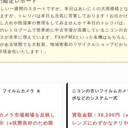
専門鑑定レポート
：新しい一週間のスタートですが、本日はあいにくの大雨模様と
ますが、トレリバは本日も元気に営業しております！お出かけ
し入れや防湿庫の整理をしてみませんか？本日のトレリバは、
のレトロブームで世界的に中古市場が高騰している
ニコン
の古
スが非常に増えています。F3やFM2といった名機はもちろん
がある状態でも大歓迎。地域密着の
リサイクルショップ
だから
即現金化いたします！」
HP フイルムカメラ ＆
ニコンの古いフイルムカメ
ボなどのシステム一式
カメラ市場相場を反映し
買取金額：38,200円
示（※状態良好のため限
レンズにわずかなチリ