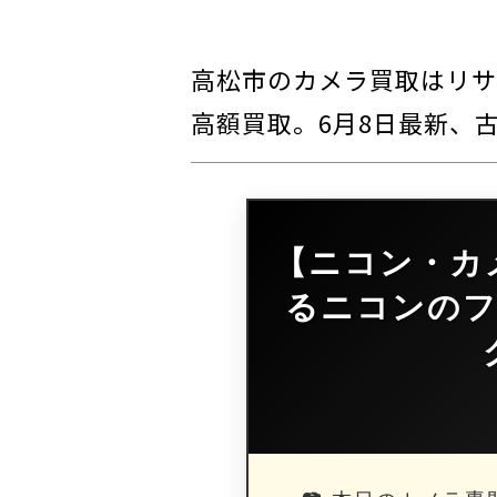
高松市のカメラ買取はリサ
高額買取。6月8日最新、
【ニコン・カ
るニコンの