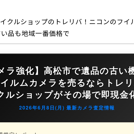
イクルショップのトレリバ！ニコンのフイ
古い品も地域一番価格で
メラ強化】高松市で遺品の古い
フイルムカメラを売るならトレリ
クルショップがその場で即現金
2026年6月8日(月) 最新カメラ査定情報