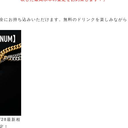
全にお持ち込みいただけます。無料のドリンクを楽しみながら
/28最新相
定！