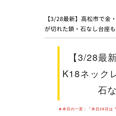
【3/28最新】高松市で金
が切れた鎖・石なし台座も
【3/28
K18ネック
石
★本日の一言：「本日28日は