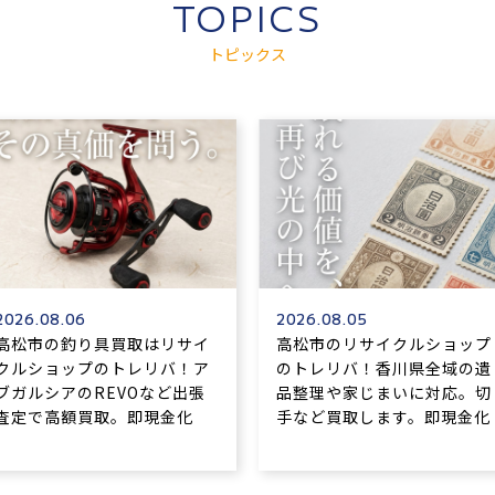
TOPICS
トピックス
2026.08.06
2026.08.05
高松市の釣り具買取はリサイ
高松市のリサイクルショップ
クルショップのトレリバ！ア
のトレリバ！香川県全域の遺
ブガルシアのREVOなど出張
品整理や家じまいに対応。切
査定で高額買取。即現金化
手など買取します。即現金化