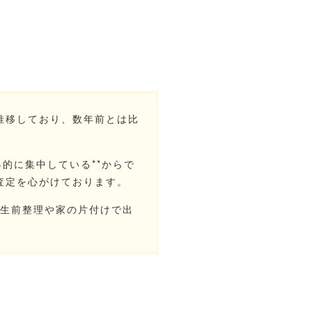
推移しており、数年前とは比
的に集中している**からで
朗査定を心がけております。
*生前整理や家の片付けで出