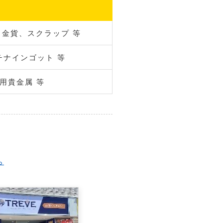
ト、金貨、スクラップ 等
プラチナインゴット 等
用貴金属 等
ら