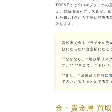
TREVEではK18やプラチナの
え、製品価値もプラス査定。素
れた鎖も1点から丁寧に精密査
取します。
高松市で金やプラチナの売
較にならない査定額になる
**なぜなら、**地政学リ
す。** **そこで、**
**また、**金製品と同時に
てきたお宝をまとめて査定
金・貴金属 買