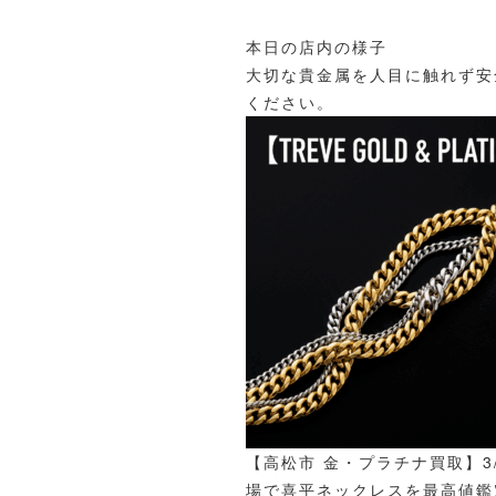
本日の店内の様子
大切な貴金属を人目に触れず安
ください。
【高松市 金・プラチナ買取】3
場で喜平ネックレスを最高値鑑