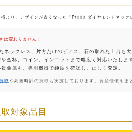
様より、デザインが古くなった「Pt900 ダイヤモンドネック
重さは変わりません！
たネックレス、片方だけのピアス、石の取れた土台も大
や金杯、コイン、インゴットまで幅広く対応いたしま
い貴金属も、専用機器で純度を確認し、正しく査定。
買取
や高級時計の買取も実施しております。資産価値をま
買取対象品目