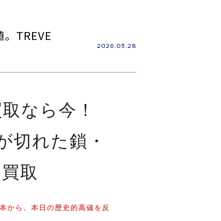
。TREVE
2026.03.28
買取なら今！
Eが切れた鎖・
金買取
1本から、本日の歴史的高値を反