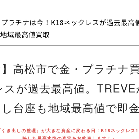
・プラチナは今！K18ネックレスが過去最高値
地域最高値買取
最新】高松市で金・プラチナ
レスが過去最高値。TREV
なし台座も地域最高値で即
『引き出しの整理』が大きな資産に変わる日！K18ネックレス
映した最高水準の査定をお約束します！」