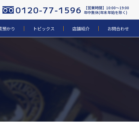
0120-77-1596
【営業時間】10:00〜19:00
年中無休(年末年始を除く)
質預かり
トピックス
店舗紹介
お問合わせ