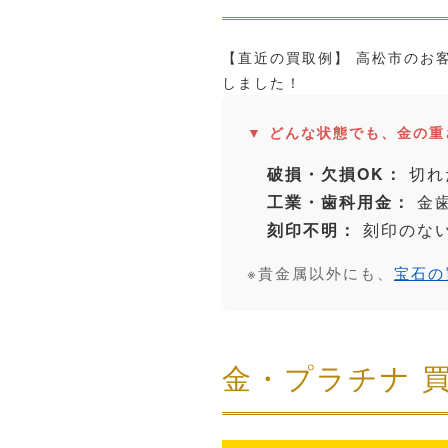
【直近の買取例】
高松市のお客
しました！
▼ どんな状態でも、金の
破損・欠損OK：
切れ
工業・歯科用金：
金歯
刻印不明：
刻印のな
※貴金属以外にも、
宝石の
金・プラチナ 