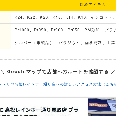
対象アイテム
K24、K22、K20、K18、K14、K10、インゴッ
Pt1000、Pt950、Pt900、Pt850、PM刻印、
シルバー（銀製品）、パラジウム、歯科材料、工業
＼ Googleマップで店舗へのルートを確認する ／
トレリバ高松レインボー通り店への詳しいアクセス方法はこち