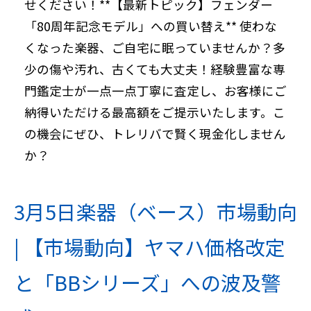
せください！**【最新トピック】フェンダー
「80周年記念モデル」への買い替え** 使わな
くなった楽器、ご自宅に眠っていませんか？多
少の傷や汚れ、古くても大丈夫！経験豊富な専
門鑑定士が一点一点丁寧に査定し、お客様にご
納得いただける最高額をご提示いたします。こ
の機会にぜひ、トレリバで賢く現金化しません
か？
3月5日楽器（ベース）市場動向
| 【市場動向】ヤマハ価格改定
と「BBシリーズ」への波及警