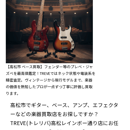
【高松市 ベース買取】フェンダー等のプレベ・ジャ
ズベを最高値鑑定！TREVEではネック状態や電装系を
精密査定。ヴィンテージから現行モデルまで、楽器
の価値を熟知したプロが一点ずつ丁寧に評価し買取
ります。
高松市でギター、ベース、アンプ、エフェクタ
ーなどの楽器買取店をお探しですか？
TREVE(トレリバ)高松レインボー通り店にお任