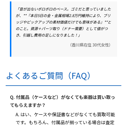
「音が出ないボロボロのベース。ゴミだと思っていました
が、**『本日5日の金・金属相場2.8万円維持により、ブリ
ッジやピックアップの素材価値だけでも意味がある』**と
のこと。資源＋パーツ取り（ドナー需要）として値がつ
き、引越し費用の足しになりました！」
（香川県在住 30代女性）
よくあるご質問（FAQ）
Q. 付属品（ケースなど）がなくても楽器は買い取っ
てもらえますか？
A. はい、ケースや保証書などがなくても買取可能
です。もちろん、付属品が揃っている場合は査定