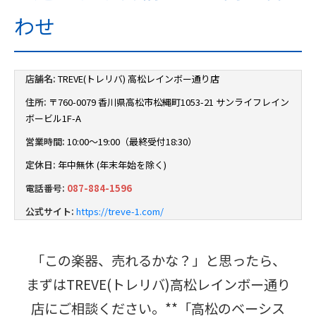
わせ
店舗名:
TREVE(トレリバ) 高松レインボー通り店
住所:
〒760-0079 香川県高松市松縄町1053-21 サンライフレイン
ボービル1F-A
営業時間:
10:00～19:00（最終受付18:30）
定休日:
年中無休 (年末年始を除く)
電話番号:
087-884-1596
公式サイト:
https://treve-1.com/
「この楽器、売れるかな？」と思ったら、
まずはTREVE(トレリバ)高松レインボー通り
店にご相談ください。**「高松のベーシス