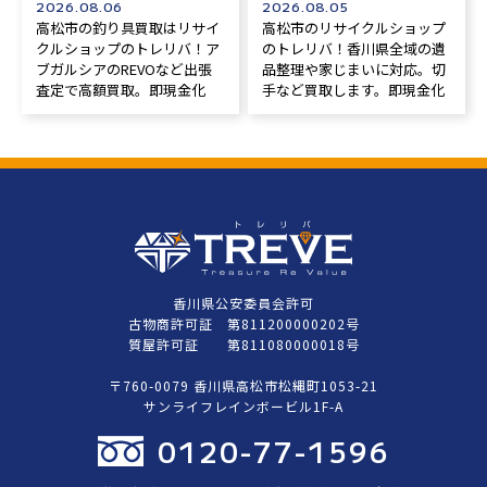
2026.08.06
2026.08.05
高松市の釣り具買取はリサイ
高松市のリサイクルショップ
クルショップのトレリバ！ア
のトレリバ！香川県全域の遺
ブガルシアのREVOなど出張
品整理や家じまいに対応。切
査定で高額買取。即現金化
手など買取します。即現金化
香川県公安委員会許可
古物商許可証 第811200000202号
質屋許可証 第811080000018号
〒760-0079 香川県高松市松縄町1053-21
サンライフレインボービル1F-A
0120-77-1596