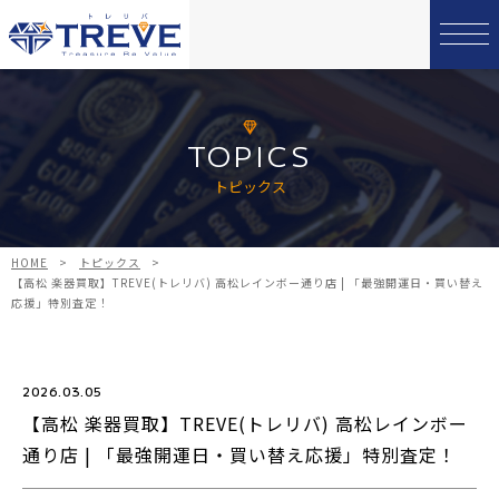
TOPICS
トピックス
HOME
>
トピックス
>
【高松 楽器買取】TREVE(トレリバ) 高松レインボー通り店 | 「最強開運日・買い替え
応援」特別査定！
2026.03.05
【高松 楽器買取】TREVE(トレリバ) 高松レインボー
通り店 | 「最強開運日・買い替え応援」特別査定！