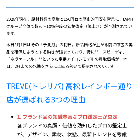
2026年現在、原材料費の高騰と156円台の歴史的円安を背景に、LVMH
グループ全体で数％〜10％程度の価格改定（値上げ）が予測されてい
ます。
本日3月1日はその「予測月」の初日。新品価格が上がる前に中古の美
品を確保しようとする動きが強まっており、特に**「スピーディ」
「ネヴァーフル」**といった定番アイコンモデルの買取価格が、本
日、2月までの水準をさらに上回る勢いで提示されています。
TREVE(トレリバ) 高松レインボー通り
店が選ばれる3つの理由
1. ブランド品の知識豊富なプロ鑑定士が査定
各ブランドの真贋・価値を熟知したプロの鑑定士
が、デザイン、素材、状態、最新トレンドを考慮