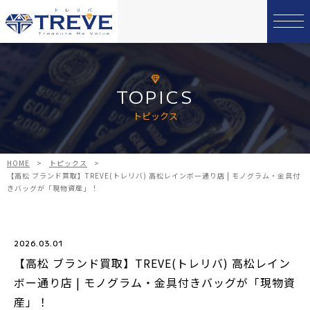
TOPICS
トピックス
HOME
>
トピックス
>
【高松 ブランド買取】TREVE(トレリバ) 高松レインボー通り店 | モノグラム・金具付
きバッグが「現物資産」！
2026.03.01
【高松 ブランド買取】TREVE(トレリバ) 高松レイン
ボー通り店 | モノグラム・金具付きバッグが「現物資
産」！