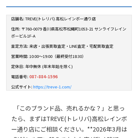
店舗名:
TREVE(トレリバ) 高松レインボー通り店
住所:
〒760-0079 香川県高松市松縄町1053-21 サンライフレイン
ボービル1F-A
査定方法:
来店・出張買取査定・LINE査定・宅配買取査定
営業時間:
10:00～19:00（最終受付18:30）
定休日:
年中無休 (年末年始を除く)
電話番号:
087-884-1596
公式サイト:
https://treve-1.com/
「このブランド品、売れるかな？」と思っ
たら、まずはTREVE(トレリバ)高松レインボ
ー通り店にご相談ください。**2026年3月は