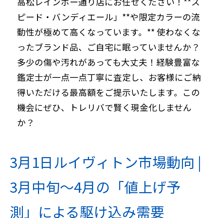
高松レインボー通り店にお任せください！**ス
ピード・バンディエール」**や限定カラーの流
動性が極めて高くなっています。** 使わなくな
ったブランド品、ご自宅に眠っていませんか？
多少の傷や汚れがあっても大丈夫！経験豊富な
鑑定士が一点一点丁寧に査定し、お客様にご納
得いただける最高額をご提示いたします。この
機会にぜひ、トレリバで賢く現金化しません
か？
3月1日ルイヴィトン市場動向 |
3月中旬〜4月の「値上げ予
測」による駆け込み需要