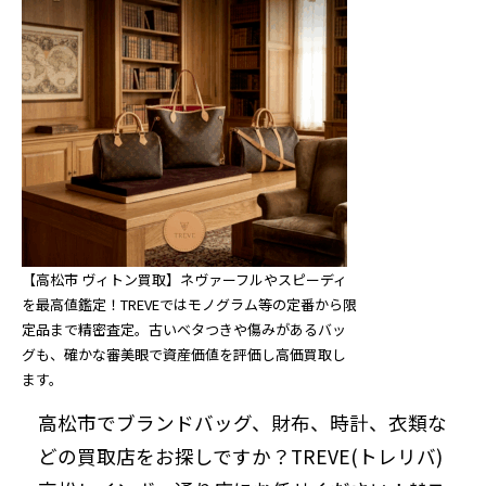
【高松市 ヴィトン買取】ネヴァーフルやスピーディ
を最高値鑑定！TREVEではモノグラム等の定番から限
定品まで精密査定。古いベタつきや傷みがあるバッ
グも、確かな審美眼で資産価値を評価し高価買取し
ます。
高松市でブランドバッグ、財布、時計、衣類な
どの買取店をお探しですか？TREVE(トレリバ)