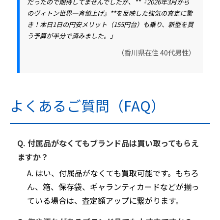
だったので期待してませんでしたが、**『2026年3月から
のヴィトン世界一斉値上げ』**を反映した強気の査定に驚
き！本日1日の円安メリット（155円台）も乗り、新型を買
う予算が半分で済みました。」
（香川県在住 40代男性）
よくあるご質問（FAQ）
Q. 付属品がなくてもブランド品は買い取ってもらえ
ますか？
A. はい、付属品がなくても買取可能です。もちろ
ん、箱、保存袋、ギャランティカードなどが揃っ
ている場合は、査定額アップに繋がります。