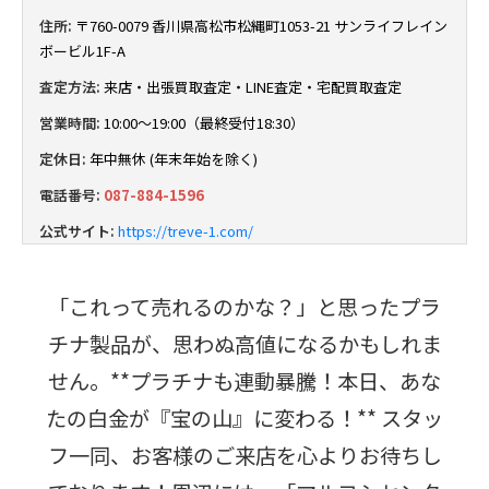
住所:
〒760-0079 香川県高松市松縄町1053-21 サンライフレイン
ボービル1F-A
査定方法:
来店・出張買取査定・LINE査定・宅配買取査定
営業時間:
10:00～19:00（最終受付18:30）
定休日:
年中無休 (年末年始を除く)
電話番号:
087-884-1596
公式サイト:
https://treve-1.com/
「これって売れるのかな？」と思ったプラ
チナ製品が、思わぬ高値になるかもしれま
せん。**プラチナも連動暴騰！本日、あな
たの白金が『宝の山』に変わる！** スタッ
フ一同、お客様のご来店を心よりお待ちし