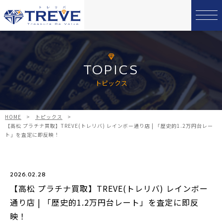
TOPICS
トピックス
HOME
>
トピックス
>
【高松 プラチナ買取】TREVE(トレリバ) レインボー通り店 | 「歴史的1.2万円台レー
ト」を査定に即反映！
2026.02.28
【高松 プラチナ買取】TREVE(トレリバ) レインボー
通り店 | 「歴史的1.2万円台レート」を査定に即反
映！