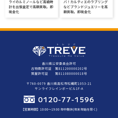
ライのルミノールなど高級時
バ！カルティエのラブリング
計を出張査定で高額買取。即
などブランドジュエリーを高
現金化
額買取。即現金化
香川県公安委員会許可
古物商許可証 第811200000202号
質屋許可証 第811080000018号
〒760-0079 香川県高松市松縄町1053-21
サンライフレインボービル1F-A
0120-77-1596
【営業時間】10:00〜19:00 年中無休(年末年始を除く)