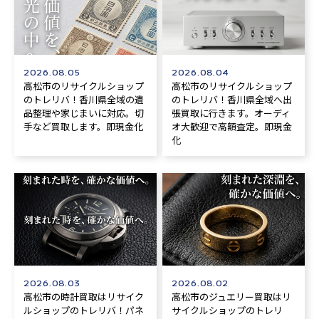
2026.08.05
2026.08.04
高松市のリサイクルショップ
高松市のリサイクルショップ
のトレリバ！香川県全域の遺
のトレリバ！香川県全域へ出
品整理や家じまいに対応。切
張買取に行きます。オーディ
手など買取します。即現金化
オ大歓迎で高額査定。即現金
化
2026.08.03
2026.08.02
高松市の時計買取はリサイク
高松市のジュエリー買取はリ
ルショップのトレリバ！パネ
サイクルショップのトレリ