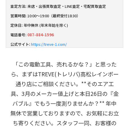
査定方法:
来店・出張買取査定・LINE査定・宅配買取査定
営業時間:
10:00～19:00（最終受付18:30）
定休日:
年中無休 (年末年始を除く)
電話番号:
087-884-1596
公式サイト:
https://treve-1.com/
「この電動工具、売れるかな？」と思った
ら、まずはTREVE(トレリバ)高松レインボー
通り店にご相談ください。**そのエア工
具、3月のメーカー値上げと本日26日の『金
バブル』でもう一度測りませんか？** 年中
無休で営業しておりますので、お気軽にお立
ち寄りください。スタッフ一同、お客様の