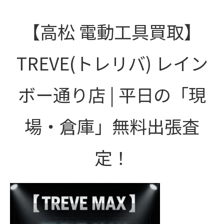
【高松 電動工具買取】
TREVE(トレリバ) レイン
ボー通り店 | 平日の「現
場・倉庫」無料出張査
定！