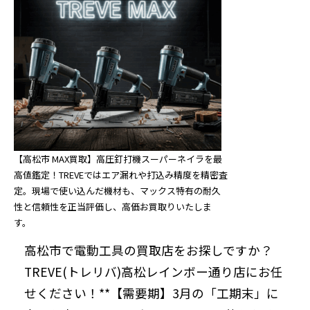
【高松市 MAX買取】高圧釘打機スーパーネイラを最
高値鑑定！TREVEではエア漏れや打込み精度を精密査
定。現場で使い込んだ機材も、マックス特有の耐久
性と信頼性を正当評価し、高価お買取りいたしま
す。
高松市で電動工具の買取店をお探しですか？
TREVE(トレリバ)高松レインボー通り店にお任
せください！**【需要期】3月の「工期末」に