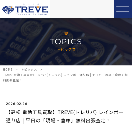
TOPICS
トピックス
HOME
>
トピックス
>
【高松 電動工具買取】TREVE(トレリバ) レインボー通り店 | 平日の「現場・倉庫」無
料出張査定！
2026.02.26
【高松 電動工具買取】TREVE(トレリバ) レインボー
通り店 | 平日の「現場・倉庫」無料出張査定！