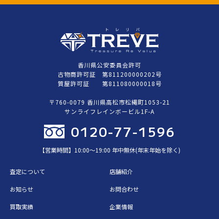
香川県公安委員会許可
古物商許可証 第811200000202号
質屋許可証 第811080000018号
〒760-0079 香川県高松市松縄町1053-21
サンライフレインボービル1F-A
0120-77-1596
【営業時間】10:00〜19:00 年中無休(年末年始を除く)
査定について
店舗紹介
お知らせ
お問合わせ
買取実績
企業情報