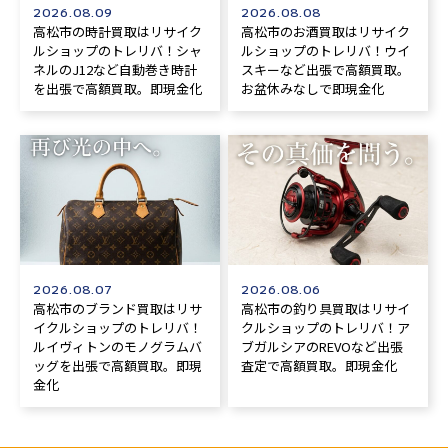
2026.08.09
2026.08.08
高松市の時計買取はリサイク
高松市のお酒買取はリサイク
ルショップのトレリバ！シャ
ルショップのトレリバ！ウイ
ネルのJ12など自動巻き時計
スキーなど出張で高額買取。
を出張で高額買取。即現金化
お盆休みなしで即現金化
2026.08.07
2026.08.06
高松市のブランド買取はリサ
高松市の釣り具買取はリサイ
イクルショップのトレリバ！
クルショップのトレリバ！ア
ルイヴィトンのモノグラムバ
ブガルシアのREVOなど出張
ッグを出張で高額買取。即現
査定で高額買取。即現金化
金化