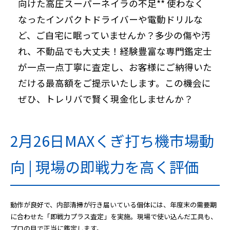
向けた高圧スーパーネイラの不足** 使わなく
なったインパクトドライバーや電動ドリルな
ど、ご自宅に眠っていませんか？多少の傷や汚
れ、不動品でも大丈夫！経験豊富な専門鑑定士
が一点一点丁寧に査定し、お客様にご納得いた
だける最高額をご提示いたします。この機会に
ぜひ、トレリバで賢く現金化しませんか？
2月26日MAXくぎ打ち機市場動
向 | 現場の即戦力を高く評価
動作が良好で、内部清掃が行き届いている個体には、年度末の需要期
に合わせた「即戦力プラス査定」を実施。現場で使い込んだ工具も、
プロの目で正当に鑑定します。