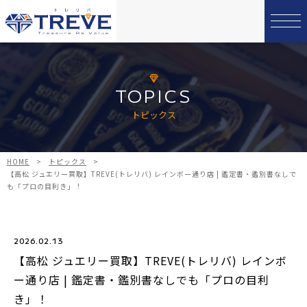
TOPICS
トピックス
HOME
>
トピックス
>
【高松 ジュエリー買取】TREVE(トレリバ) レインボー通り店 | 鑑定書・鑑別書なしで
も「プロの目利き」！
2026.02.13
【高松 ジュエリー買取】TREVE(トレリバ) レインボ
ー通り店 | 鑑定書・鑑別書なしでも「プロの目利
き」！