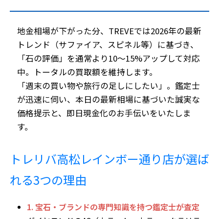
地金相場が下がった分、TREVEでは2026年の最新
トレンド（サファイア、スピネル等）に基づき、
「石の評価」を通常より10〜15%アップ
して対応
中。トータルの買取額を維持します。
「週末の買い物や旅行の足しにしたい」。鑑定士
が迅速に伺い、本日の最新相場に基づいた誠実な
価格提示と、即日現金化のお手伝いをいたしま
す。
トレリバ高松レインボー通り店が選ば
れる3つの理由
1. 宝石・ブランドの専門知識を持つ鑑定士が査定