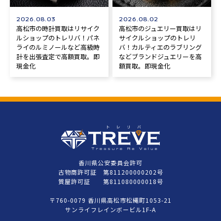
2026.08.03
2026.08.02
高松市の時計買取はリサイク
高松市のジュエリー買取はリ
ルショップのトレリバ！パネ
サイクルショップのトレリ
ライのルミノールなど高級時
バ！カルティエのラブリング
計を出張査定で高額買取。即
などブランドジュエリーを高
現金化
額買取。即現金化
香川県公安委員会許可
古物商許可証 第811200000202号
質屋許可証 第811080000018号
〒760-0079 香川県高松市松縄町1053-21
サンライフレインボービル1F-A