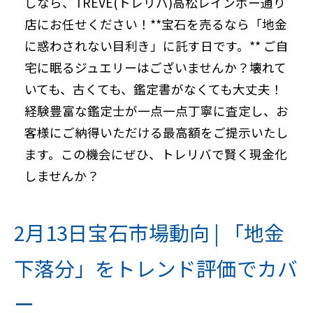
しなら、TREVE(トレリバ)高松レインボー通り
店にお任せください！**宝石を売るなら「地金
に惑わされない目利き」に託す日です。** ご自
宅に眠るジュエリーはございませんか？壊れて
いても、古くても、鑑定書がなくても大丈夫！
経験豊富な鑑定士が一点一点丁寧に査定し、お
客様にご納得いただける最高額をご提示いたし
ます。この機会にぜひ、トレリバで賢く現金化
しませんか？
2月13日宝石市場動向 | 「地金
下落分」をトレンド評価でカバ
ー