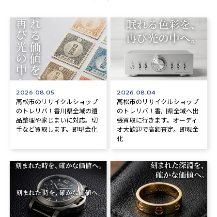
2026.08.05
2026.08.04
高松市のリサイクルショップ
高松市のリサイクルショップ
のトレリバ！香川県全域の遺
のトレリバ！香川県全域へ出
品整理や家じまいに対応。切
張買取に行きます。オーディ
手など買取します。即現金化
オ大歓迎で高額査定。即現金
化