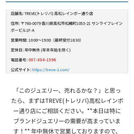
店舗名:
TREVE(トレリバ) 高松レインボー通り店
住所:
〒760-0079 香川県高松市松縄町1053-21 サンライフレイン
ボービル1F-A
営業時間:
10:00～19:00（最終受付18:30）
定休日:
年中無休 (年末年始を除く)
電話番号:
087-884-1596
公式サイト:
https://treve-1.com/
「このジュエリー、売れるかな？」と思っ
たら、まずはTREVE(トレリバ)高松レインボ
ー通り店にご相談ください。**本日は特に
ブランドジュエリーの需要が高まっていま
す！** 年中無休で営業しておりますので、