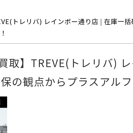
VE(トレリバ) レインボー通り店 | 在庫一
！
取】TREVE(トレリバ) 
確保の観点からプラスアルフ