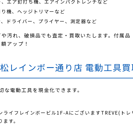
ー、エア釘打ち機、エアインパクトレンチなど
刈り機、ヘッジトリマーなど
ナ、ドライバー、プライヤー、測定器など
ビや汚れ、破損品でも査定・買取いたします。付属品
定額アップ！
)高松レインボー通り店 電動工具
切な電動工具を現金化できます。
ライフレインボービル1F-AにございますTREVE(ト
ります。