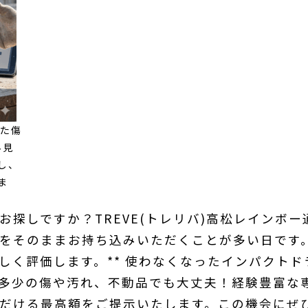
した傷
外見
し、
ま
探しですか？TREVE(トレリバ)高松レインボー
をそのままお持ち込みいただくことが多い日です。
しく評価します。** 使わなくなったインパクト
多少の傷や汚れ、不動品でも大丈夫！経験豊富な
だける最高額をご提示いたします。この機会にぜ