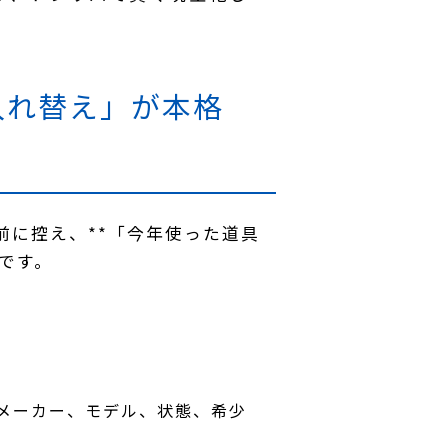
入れ替え」が本格
前に控え、**「今年使った道具
です。
メーカー、モデル、状態、希少
。