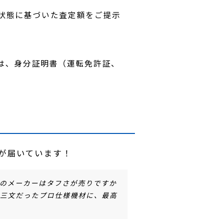
状態に基づいた査定額をご提示
は、身分証明書（運転免許証、
声が届いています！
このメーカーはタフさが売りですか
束三文だったプロ仕様機材に、最高