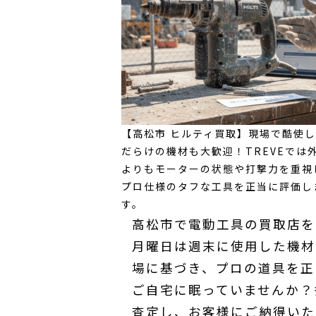
【高松市 ヒルティ買取】現場で酷使
だらけの機材も大歓迎！TREVEでは
よりもモーターの状態や打撃力を重視
プロ仕様のタフな工具を正当に評価し
す。
高松市で電動工具の買取店をお
月曜日は週末に使用した機材
場に基づき、プロの道具を正
ご自宅に眠っていませんか？
査定し、お客様にご納得いた