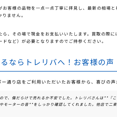
がお客様の品物を一点一点丁寧に拝見し、最新の相場と
かりません。
たら、その場で現金をお支払いいたします。買取の際に
ードなど）が必要となりますのでご持参ください。
売るならトレリバへ！お客様の声
インボー通り店をご利用いただいたお客様から、喜びの
ので、傷だらけで売れるか不安でした。トレリバさんは**『
やモーターの音**をしっかり確認してくれました。他店で二