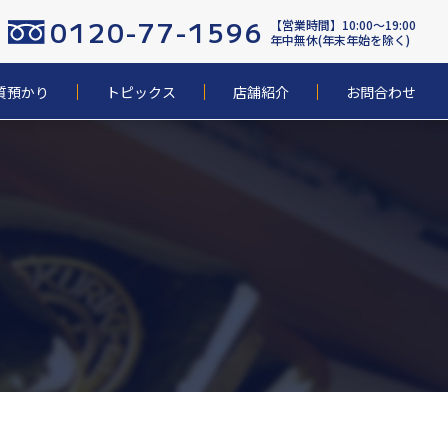
0120-77-1596
【営業時間】10:00〜19:00
年中無休(年末年始を除く)
質預かり
トピックス
店舗紹介
お問合わせ