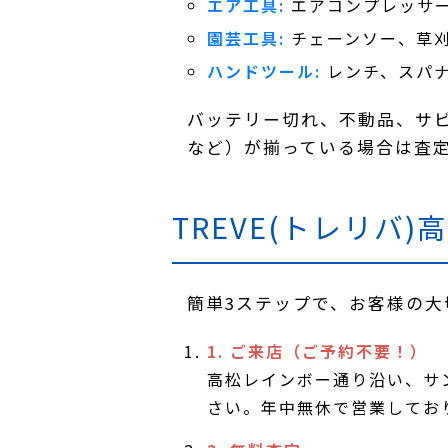
エア工具:
エアコンプレッサ
園芸工具:
チェーンソー、草
ハンドツール:
レンチ、スパ
バッテリー切れ、不動品、サ
など）が揃っている場合は査
TREVE(トレリバ
簡単3ステップで、お客様の大
1. ご来店（ご予約不要！）
高松レインボー通り沿い、サン
さい。年中無休で営業してお