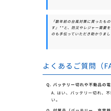
「数年前の台風対策に買ったもの
す』**と、
防災やレジャー需要を
のも手伝っていただき助かりまし
よくあるご質問（F
Q. バッテリー切れや不動品の
A. はい、バッテリー切れ
い。
Q. 付属品（バッテリー、充電