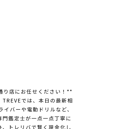
通り店にお任せください！**
TREVEでは、本日の最新相
ドライバーや電動ドリルなど、
専門鑑定士が一点一点丁寧に
ひ、トレリバで賢く現金化し