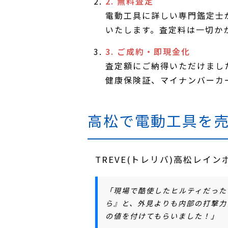
2. 無料査定
電動工具に詳しい専門鑑定士
いたします。査定料は一切か
3. ご成約・即現金化
査定額にご納得いただけまし
健康保険証、マイナンバーカ
高松で電動工具を
TREVE(トレリバ)高松レ
「現場で酷使したヒルティだった
ら』
と、外見よりも
内部の打撃力
の値を付けてもらいました！」