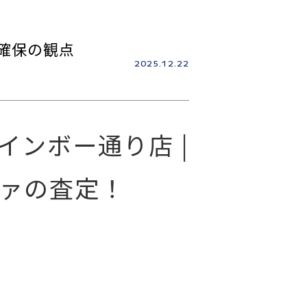
括確保の観点
2025.12.22
レインボー通り店 |
ァの査定！