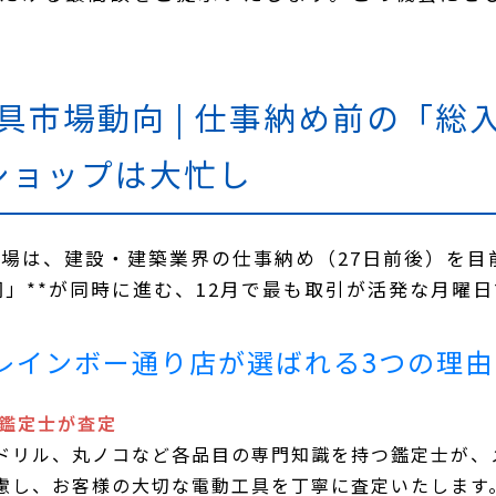
工具市場動向 |
仕事納め前の「総
ショップは大忙し
具市場は、建設・建築業界の仕事納め（27日前後）を目
」**が同時に進む、12月で最も取引が活発な月曜日
高松レインボー通り店が選ばれる3つの理由
ロ鑑定士が査定
ドリル、丸ノコなど各品目の専門知識を持つ鑑定士が、
慮し、お客様の大切な電動工具を丁寧に査定いたします