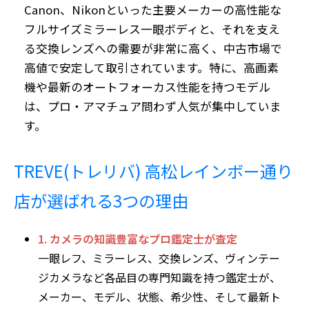
Canon、Nikon
といった主要メーカーの
高性能な
フルサイズミラーレス一眼ボディ
と、それを支え
る
交換レンズ
への需要が非常に高く、中古市場で
高値で安定して取引されています。特に、高画素
機や最新のオートフォーカス性能を持つモデル
は、プロ・アマチュア問わず人気が集中していま
す。
TREVE(トレリバ) 高松レインボー通り
店が選ばれる3つの理由
1. カメラの知識豊富なプロ鑑定士が査定
一眼レフ、ミラーレス、交換レンズ、ヴィンテー
ジカメラなど各品目の専門知識を持つ鑑定士が、
メーカー、モデル、状態、希少性、そして最新ト