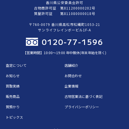
香川県公安委員会許可
古物商許可証 第811200000202号
質屋許可証 第811080000018号
〒760-0079 香川県高松市松縄町1053-21
サンライフレインボービル1F-A
0120-77-1596
【営業時間】10:00〜19:00 年中無休(年末年始を除く)
査定について
店舗紹介
お知らせ
お問合わせ
買取実績
企業情報
販売商品
古物営業法に基づく表記
質預かり
プライバシーポリシー
トピックス