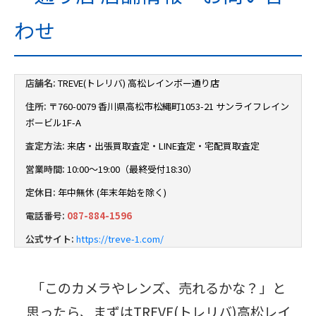
わせ
店舗名:
TREVE(トレリバ) 高松レインボー通り店
住所:
〒760-0079 香川県高松市松縄町1053-21 サンライフレイン
ボービル1F-A
査定方法:
来店・出張買取査定・LINE査定・宅配買取査定
営業時間:
10:00～19:00（最終受付18:30）
定休日:
年中無休 (年末年始を除く)
電話番号:
087-884-1596
公式サイト:
https://treve-1.com/
「このカメラやレンズ、売れるかな？」と
思ったら、まずはTREVE(トレリバ)高松レイ