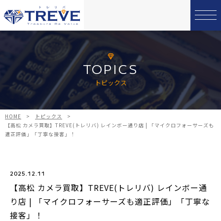
TOPICS
トピックス
HOME
>
トピックス
>
【高松 カメラ買取】TREVE(トレリバ) レインボー通り店 | 「マイクロフォーサーズも
適正評価」「丁寧な接客」！
2025.12.11
【高松 カメラ買取】TREVE(トレリバ) レインボー通
り店 | 「マイクロフォーサーズも適正評価」「丁寧な
接客」！