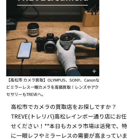
【高松市 カメラ買取】OLYMPUS、SONY、Canonな
どミラーレス一眼カメラを高価買取！レンズやアク
セサリーもTREVEへ。
高松市でカメラの買取店をお探しですか？
TREVE(トレリバ)高松レインボー通り店にお任
せください！**本日もカメラ市場は活発で、特
に一眼レフやミラーレスの需要が高まっていま