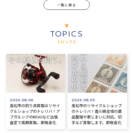
一覧に戻る
TOPICS
トピックス
2026.08.06
2026.08.05
高松市の釣り具買取はリサイ
高松市のリサイクルショップ
クルショップのトレリバ！ア
のトレリバ！香川県全域の遺
ブガルシアのREVOなど出張
品整理や家じまいに対応。切
査定で高額買取。即現金化
手など買取します。即現金化