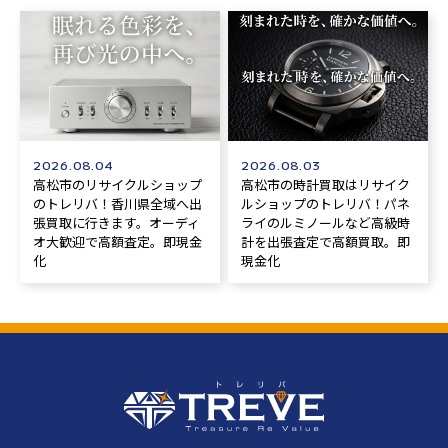
2026.08.04
2026.08.03
高松市のリサイクルショップ
高松市の時計買取はリサイク
のトレリバ！香川県全域へ出
ルショップのトレリバ！パネ
張買取に行きます。オーディ
ライのルミノールなど高級時
オ大歓迎で高額査定。即現金
計を出張査定で高額買取。即
化
現金化