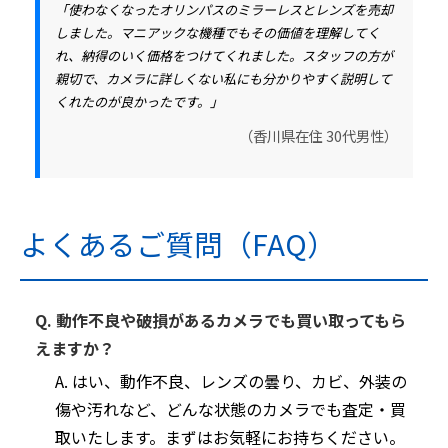
「使わなくなったオリンパスのミラーレスとレンズを売却
しました。
マニアックな機種でもその価値を理解
してく
れ、納得のいく価格をつけてくれました。
スタッフの方が
親切
で、カメラに詳しくない私にも分かりやすく説明して
くれたのが良かったです。」
（香川県在住 30代男性）
よくあるご質問（FAQ）
Q. 動作不良や破損があるカメラでも買い取ってもら
えますか？
A. はい、動作不良、レンズの曇り、カビ、外装の
傷や汚れなど、どんな状態のカメラでも査定・買
取いたします。まずはお気軽にお持ちください。