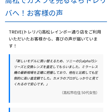
バへ！お客様の声
TREVE(トレリバ)高松レインボー通り店をご利用
いただいたお客様から、喜びの声が届いていま
す！
「新しいモデルに買い替えるため、ソニーの$\alpha7$シ
リーズと交換レンズを査定してもらいました。
ミラーレス
機の最新相場を正確に把握
しており、他社と比較しても
圧
倒的に高い査定額
でした。カメラのプロがしっかりと見て
くれるので安心です。」
（高松市在住 50代女性）