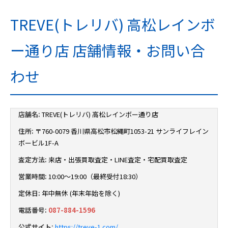
TREVE(トレリバ) 高松レインボ
ー通り店 店舗情報・お問い合
わせ
店舗名:
TREVE(トレリバ) 高松レインボー通り店
住所:
〒760-0079 香川県高松市松縄町1053-21 サンライフレイン
ボービル1F-A
査定方法:
来店・出張買取査定・LINE査定・宅配買取査定
営業時間:
10:00～19:00（最終受付18:30）
定休日:
年中無休 (年末年始を除く)
電話番号:
087-884-1596
公式サイト:
https://treve-1.com/