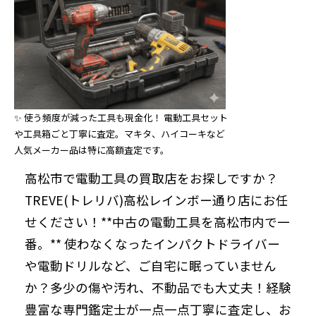
✨ 使う頻度が減った工具も現金化！ 電動工具セット
や工具箱ごと丁寧に査定。マキタ、ハイコーキなど
人気メーカー品は特に高額査定です。
高松市で電動工具の買取店をお探しですか？
TREVE(トレリバ)高松レインボー通り店にお任
せください！**中古の電動工具を高松市内で一
番。** 使わなくなったインパクトドライバー
や電動ドリルなど、ご自宅に眠っていません
か？多少の傷や汚れ、不動品でも大丈夫！経験
豊富な専門鑑定士が一点一点丁寧に査定し、お