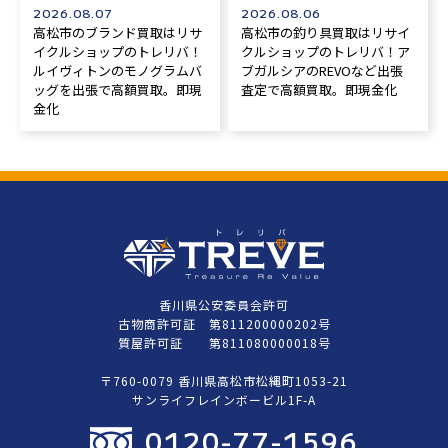
2026.08.07
2026.08.06
高松市のブランド買取はリサ
高松市の釣り具買取はリサイ
イクルショップのトレリバ！
クルショップのトレリバ！ア
ルイヴィトンのモノグラムバ
ブガルシアのREVOなど出張
ッグを出張で高額買取。即現
査定で高額買取。即現金化
金化
香川県公安委員会許可
古物商許可証 第811200000202号
質屋許可証 第811080000018号
〒760-0079 香川県高松市松縄町1053-21
サンライフレインボービル1F-A
0120-77-1596