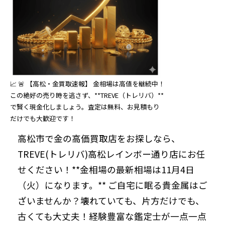
📈 🚨 【高松・金買取速報】 金相場は高値を継続中！
この絶好の売り時を逃さず、**TREVE（トレリバ）**
で賢く現金化しましょう。査定は無料、お見積もり
だけでも大歓迎です！
高松市で金の高価買取店をお探しなら、
TREVE(トレリバ)高松レインボー通り店にお任
せください！**金相場の最新相場は11月4日
（火）になります。** ご自宅に眠る貴金属はご
ざいませんか？壊れていても、片方だけでも、
古くても大丈夫！経験豊富な鑑定士が一点一点