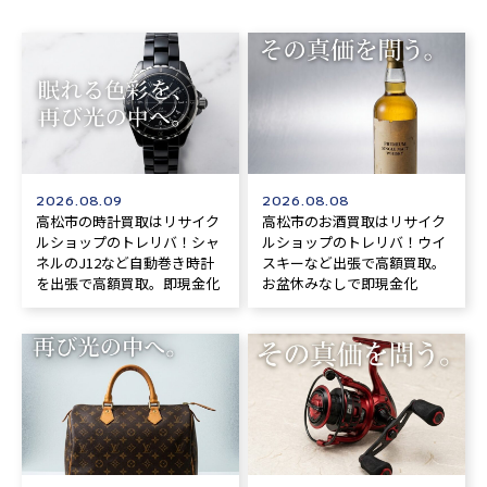
2026.08.09
2026.08.08
高松市の時計買取はリサイク
高松市のお酒買取はリサイク
ルショップのトレリバ！シャ
ルショップのトレリバ！ウイ
ネルのJ12など自動巻き時計
スキーなど出張で高額買取。
を出張で高額買取。即現金化
お盆休みなしで即現金化