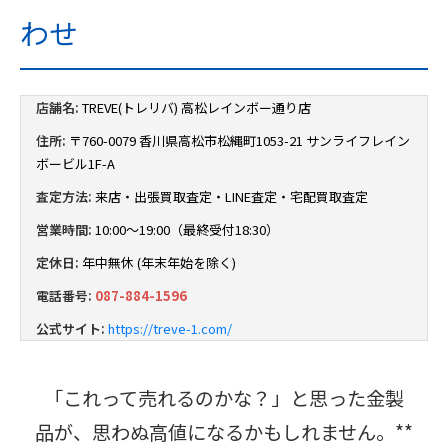
わせ
店舗名:
TREVE(トレリバ) 高松レインボー通り店
住所:
〒760-0079 香川県高松市松縄町1053-21 サンライフレイン
ボービル1F-A
査定方法:
来店・出張買取査定・LINE査定・宅配買取査定
営業時間:
10:00～19:00（最終受付18:30）
定休日:
年中無休 (年末年始を除く)
電話番号:
087-884-1596
公式サイト:
https://treve-1.com/
「これって売れるのかな？」と思った金製
品が、思わぬ高値になるかもしれません。**