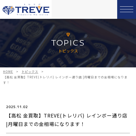
TOPICS
トピックス
HOME
>
トピックス
>
【高松 金買取】TREVE(トレリバ) レインボー通り店 |月曜日までの金相場になりま
す！
2025.11.02
【高松 金買取】TREVE(トレリバ) レインボー通り店
|月曜日までの金相場になります！