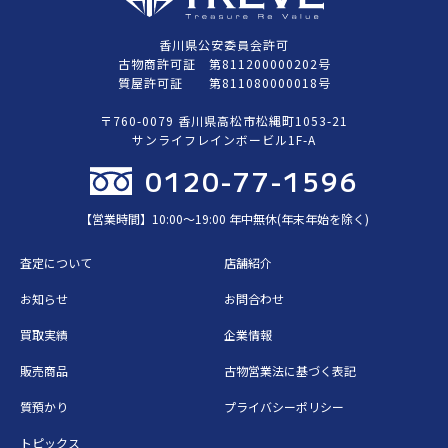
香川県公安委員会許可
古物商許可証 第811200000202号
質屋許可証 第811080000018号
〒760-0079 香川県高松市松縄町1053-21
サンライフレインボービル1F-A
0120-77-1596
【営業時間】10:00〜19:00 年中無休(年末年始を除く)
査定について
店舗紹介
お知らせ
お問合わせ
買取実績
企業情報
販売商品
古物営業法に基づく表記
質預かり
プライバシーポリシー
トピックス