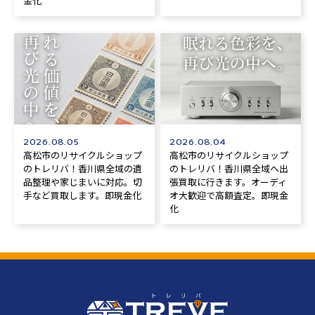
金化
2026.08.05
2026.08.04
高松市のリサイクルショップ
高松市のリサイクルショップ
のトレリバ！香川県全域の遺
のトレリバ！香川県全域へ出
品整理や家じまいに対応。切
張買取に行きます。オーディ
手など買取します。即現金化
オ大歓迎で高額査定。即現金
化