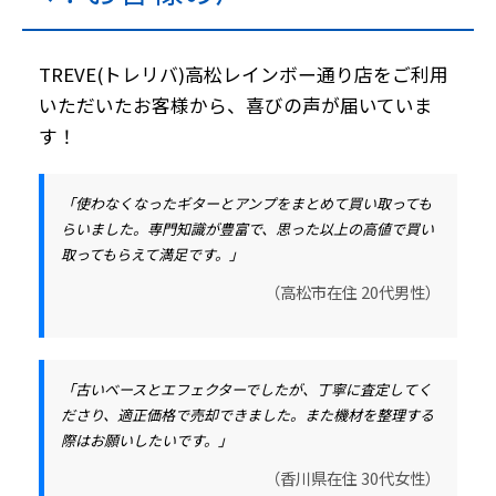
TREVE(トレリバ)高松レインボー通り店をご利用
いただいたお客様から、喜びの声が届いていま
す！
「使わなくなったギターとアンプをまとめて買い取っても
らいました。専門知識が豊富で、思った以上の高値で買い
取ってもらえて満足です。」
（高松市在住 20代男性）
「古いベースとエフェクターでしたが、丁寧に査定してく
ださり、適正価格で売却できました。また機材を整理する
際はお願いしたいです。」
（香川県在住 30代女性）