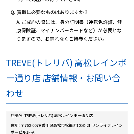
Q. 買取に必要なものはありますか？
A. ご成約の際には、身分証明書（運転免許証、健
康保険証、マイナンバーカードなど）が必要とな
りますので、お忘れなくご持参ください。
TREVE(トレリバ) 高松レインボ
ー通り店 店舗情報・お問い合
わせ
店舗名:
TREVE(トレリバ) 高松レインボー通り店
住所:
〒760-0079 香川県高松市松縄町1053-21 サンライフレイン
ボービル1F-A