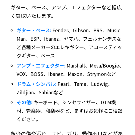
ギター、ベース、アンプ、エフェクターなど幅広
く買取いたします。
ギター・ベース:
Fender、Gibson、PRS、Music
Man、ESP、Ibanez、ヤマハ、フェルナンデスな
ど各種メーカーのエレキギター、アコースティッ
クギター、ベース
アンプ・エフェクター:
Marshall、Mesa/Boogie、
VOX、BOSS、Ibanez、Maxon、Strymonなど
ドラム・シンバル:
Pearl、Tama、Ludwig、
Zildjian、Sabianなど
その他:
キーボード、シンセサイザー、DTM機
材、管楽器、和楽器など、まずはお気軽にご相談
ください。
多少の傷や汚れ、サビ、ガリ、動作不良などがあ