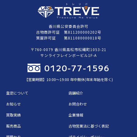
香川県公安委員会許可
古物商許可証 第811200000202号
質屋許可証 第811080000018号
〒760-0079 香川県高松市松縄町1053-21
サンライフレインボービル1F-A
0120-77-1596
【営業時間】10:00〜19:00 年中無休(年末年始を除く)
査定について
店舗紹介
お知らせ
お問合わせ
買取実績
企業情報
販売商品
古物営業法に基づく表記
質預かり
プライバシーポリシー