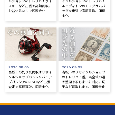
ルショップのトレリバ！ウイ
イクルショップのトレリバ！
スキーなど出張で高額買取。
ルイヴィトンのモノグラムバ
お盆休みなしで即現金化
ッグを出張で高額買取。即現
金化
2026.08.06
2026.08.05
高松市の釣り具買取はリサイ
高松市のリサイクルショップ
クルショップのトレリバ！ア
のトレリバ！香川県全域の遺
ブガルシアのREVOなど出張
品整理や家じまいに対応。切
査定で高額買取。即現金化
手など買取します。即現金化