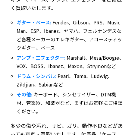
く買取いたします。
ギター・ベース:
Fender、Gibson、PRS、Music
Man、ESP、Ibanez、ヤマハ、フェルナンデスな
ど各種メーカーのエレキギター、アコースティッ
クギター、ベース
アンプ・エフェクター:
Marshall、Mesa/Boogie、
VOX、BOSS、Ibanez、Maxon、Strymonなど
ドラム・シンバル:
Pearl、Tama、Ludwig、
Zildjian、Sabianなど
その他:
キーボード、シンセサイザー、DTM機
材、管楽器、和楽器など、まずはお気軽にご相談
ください。
多少の傷や汚れ、サビ、ガリ、動作不良などがあ
っても査定・買取いたします。付属品（ケース、