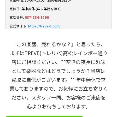
営業時間:
10:00～19:00（最終受付18:30）
定休日:
年中無休 (年末年始を除く)
電話番号:
087-884-1596
公式サイト:
https://treve-1.com/
「この楽器、売れるかな？」と思ったら、
まずはTREVE(トレリバ)高松レインボー通り
店にご相談ください。**空きの夜長に趣味
として楽器などはどうでしょうか？当店は
買取に自信がございます。** 年中無休で営
業しておりますので、お気軽にお立ち寄りく
ださい。スタッフ一同、お客様のご来店を
心よりお待ちしております。