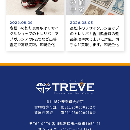
2026.08.06
2026.08.05
高松市の釣り具買取はリサイ
高松市のリサイクルショップ
クルショップのトレリバ！ア
のトレリバ！香川県全域の遺
ブガルシアのREVOなど出張
品整理や家じまいに対応。切
査定で高額買取。即現金化
手など買取します。即現金化
香川県公安委員会許可
古物商許可証 第811200000202号
質屋許可証 第811080000018号
〒760-0079 香川県高松市松縄町1053-21
サンライフレインボービル1F-A