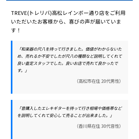
TREVE(トレリバ)高松レインボー通り店をご利用
いただいたお客様から、喜びの声が届いていま
す！
「和楽器の尺八を持って行きました。価値がわからないた
め、売れるか不安でしたが尺八の種類など説明してくれて
良い査定スタッフでした。良いお店で売れて良かったで
す。」
（高松市在住 20代男性）
「昔購入したエレキギターを持って行き相場や価格帯など
を説明してくれて安心して売ることが出来ました。」
（香川県在住 30代音性）