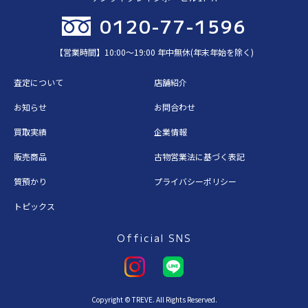
0120-77-1596
【営業時間】10:00〜19:00 年中無休(年末年始を除く)
査定について
店舗紹介
お知らせ
お問合わせ
買取実績
企業情報
販売商品
古物営業法に基づく表記
質預かり
プライバシーポリシー
トピックス
Official SNS
Copyright © TREVE. All Rights Reserved.