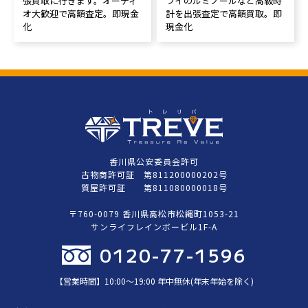
張買取に行きます。オーディ
ライのルミノールなど高級時
オ大歓迎で高額査定。即現金
計を出張査定で高額買取。即
化
現金化
香川県公安委員会許可
古物商許可証 第811200000202号
質屋許可証 第811080000018号
〒760-0079 香川県高松市松縄町1053-21
サンライフレインボービル1F-A
0120-77-1596
【営業時間】10:00〜19:00 年中無休(年末年始を除く)