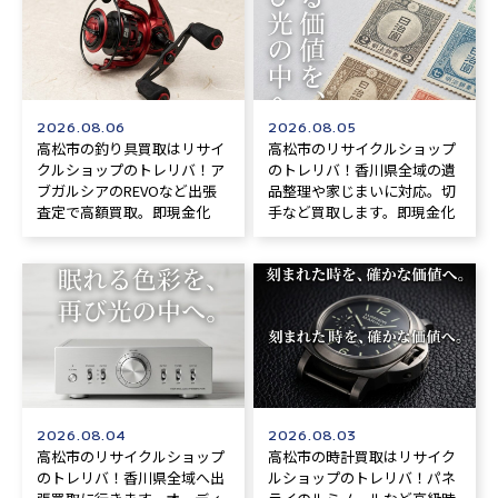
2026.08.06
2026.08.05
高松市の釣り具買取はリサイ
高松市のリサイクルショップ
クルショップのトレリバ！ア
のトレリバ！香川県全域の遺
ブガルシアのREVOなど出張
品整理や家じまいに対応。切
査定で高額買取。即現金化
手など買取します。即現金化
2026.08.04
2026.08.03
高松市のリサイクルショップ
高松市の時計買取はリサイク
のトレリバ！香川県全域へ出
ルショップのトレリバ！パネ