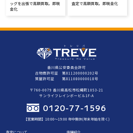
ッグを出張で高額買取。即現
査定で高額買取。即現金化
金化
香川県公安委員会許可
古物商許可証 第811200000202号
質屋許可証 第811080000018号
〒760-0079 香川県高松市松縄町1053-21
サンライフレインボービル1F-A
0120-77-1596
【営業時間】10:00〜19:00 年中無休(年末年始を除く)
査定について
店舗紹介