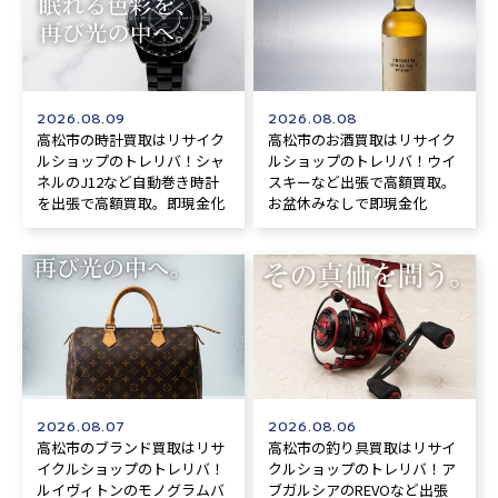
2026.08.09
2026.08.08
高松市の時計買取はリサイク
高松市のお酒買取はリサイク
ルショップのトレリバ！シャ
ルショップのトレリバ！ウイ
ネルのJ12など自動巻き時計
スキーなど出張で高額買取。
を出張で高額買取。即現金化
お盆休みなしで即現金化
2026.08.07
2026.08.06
高松市のブランド買取はリサ
高松市の釣り具買取はリサイ
イクルショップのトレリバ！
クルショップのトレリバ！ア
ルイヴィトンのモノグラムバ
ブガルシアのREVOなど出張