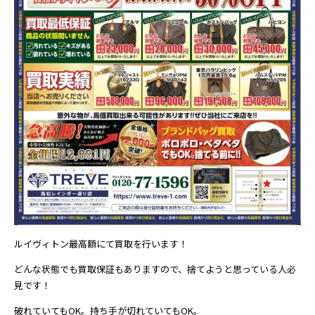
ルイヴィトン最高額にて買取を行います！
どんな状態でも買取保証もありますので、捨てようと思っている人必
見です！
破れていてもOK。持ち手が切れていてもOK。