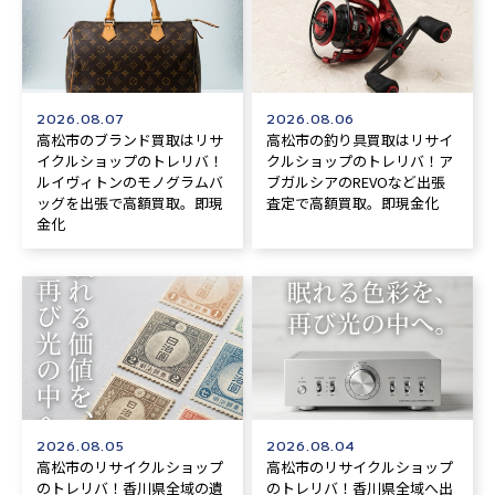
2026.08.07
2026.08.06
高松市のブランド買取はリサ
高松市の釣り具買取はリサイ
イクルショップのトレリバ！
クルショップのトレリバ！ア
ルイヴィトンのモノグラムバ
ブガルシアのREVOなど出張
ッグを出張で高額買取。即現
査定で高額買取。即現金化
金化
2026.08.05
2026.08.04
高松市のリサイクルショップ
高松市のリサイクルショップ
のトレリバ！香川県全域の遺
のトレリバ！香川県全域へ出