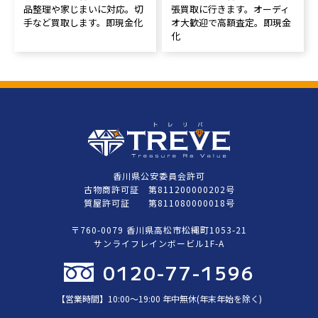
品整理や家じまいに対応。切
張買取に行きます。オーディ
手など買取します。即現金化
オ大歓迎で高額査定。即現金
化
香川県公安委員会許可
古物商許可証 第811200000202号
質屋許可証 第811080000018号
〒760-0079 香川県高松市松縄町1053-21
サンライフレインボービル1F-A
0120-77-1596
【営業時間】10:00〜19:00 年中無休(年末年始を除く)