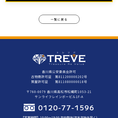
一覧に戻る
香川県公安委員会許可
古物商許可証 第811200000202号
質屋許可証 第811080000018号
〒760-0079 香川県高松市松縄町1053-21
サンライフレインボービル1F-A
0120-77-1596
【営業時間】10:00〜19:00 年中無休(年末年始を除く)