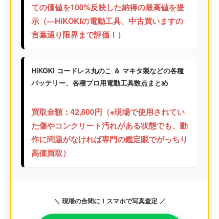
ての価値を100%反映した納得の最高値を提
示（—HiKOKIの電動工具、中古買いますの
言葉通り限界まで評価！）
HiKOKI コードレス丸のこ ＆ マキタ製などの各種
バッテリー、各種プロ用電動工具数点まとめ
買取金額：42,800円（※現場で使用されてい
た傷やコンクリート汚れがある状態でも、動
作に問題がなければ専門の鑑定眼でがっちり
高価買取）
＼ 現場の合間に！スマホで写真査定 ／