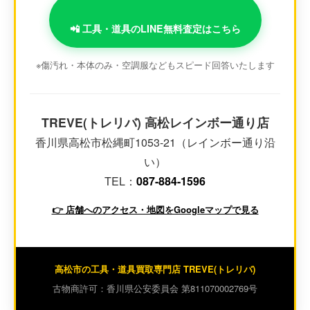
📲 工具・道具のLINE無料査定はこちら
※傷汚れ・本体のみ・空調服などもスピード回答いたします
TREVE(トレリバ) 高松レインボー通り店
香川県高松市松縄町1053-21（レインボー通り沿
い）
TEL：
087-884-1596
👉 店舗へのアクセス・地図をGoogleマップで見る
高松市の工具・道具買取専門店 TREVE(トレリバ)
古物商許可：香川県公安委員会 第811070002769号