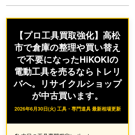
【プロ工具買取強化】高松
市で倉庫の整理や買い替え
で不要になったHiKOKIの
電動工具を売るならトレリ
バへ。リサイクルショップ
が中古買います。
2026年6月30日(火) 工具・専門道具 最新相場更新