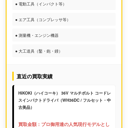
● 電動工具（インパクト等）
● エア工具（コンプレッサ等）
● 測量機・エンジン機器
● 大工道具（鑿・鉋・鏝）
直近の買取実績
HiKOKI（ハイコーキ） 36V マルチボルト コードレ
スインパクトドライバ（WH36DC / フルセット・中
古美品）
買取金額：プロ御用達の人気現行モデルとし