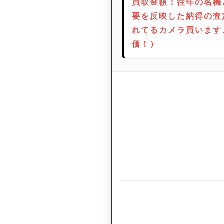
買取金額：往年の名機
要を反映した納得の査
れてるカメラ買います
価！）