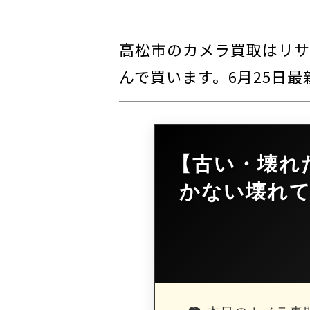
高松市のカメラ買取はリサ
んで買います。6月25日
【古い・壊れ
かない壊れ