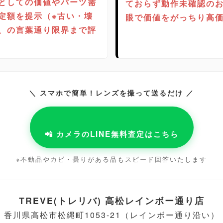
としての価値やパーツ需
ておらず動作未確認の
定額を提示（※古い・壊
眼で価値をがっちり高
、の言葉通り限界まで評
＼ スマホで簡単！レンズを撮って送るだけ ／
📲 カメラのLINE無料査定はこちら
※不動品やカビ・曇りがある品もスピード回答いたします
TREVE(トレリバ) 高松レインボー通り店
香川県高松市松縄町1053-21（レインボー通り沿い）