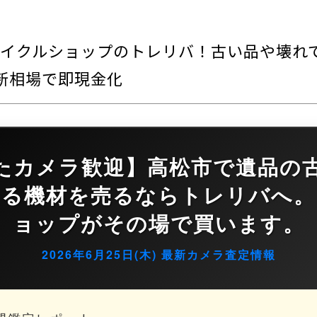
イクルショップのトレリバ！古い品や壊れ
最新相場で即現金化
たカメラ歓迎】高松市で遺品の
てる機材を売るならトレリバへ。
ョップがその場で買います。
2026年6月25日(木) 最新カメラ査定情報