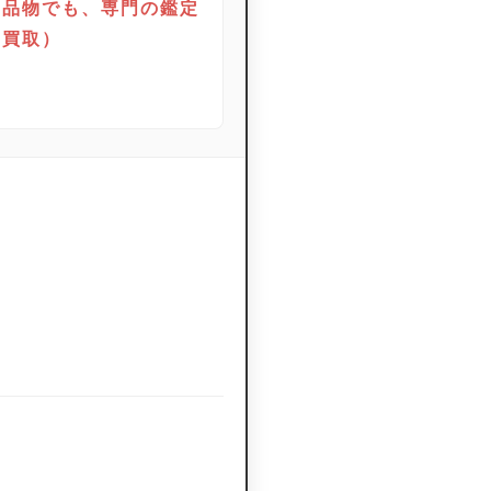
お品物でも、専門の鑑定
価買取）