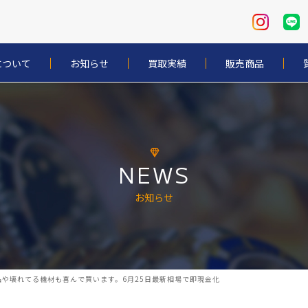
について
お知らせ
買取実績
販売商品
NEWS
お知らせ
や壊れてる機材も喜んで買います。6月25日最新相場で即現金化