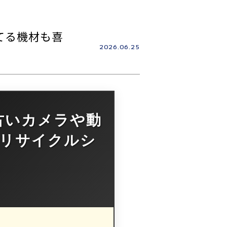
てる機材も喜
2026.06.25
古いカメラや動
リサイクルシ