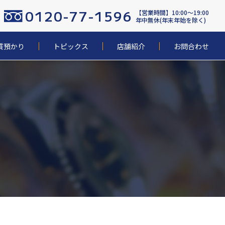
0120-77-1596
【営業時間】10:00〜19:00
年中無休(年末年始を除く)
質預かり
トピックス
店舗紹介
お問合わせ