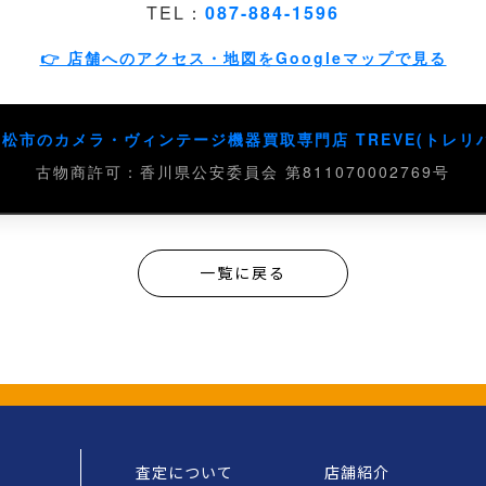
TEL：
087-884-1596
👉 店舗へのアクセス・地図をGoogleマップで見る
高松市のカメラ・ヴィンテージ機器買取専門店 TREVE(トレリバ
古物商許可：香川県公安委員会 第811070002769号
一覧に戻る
査定について
店舗紹介