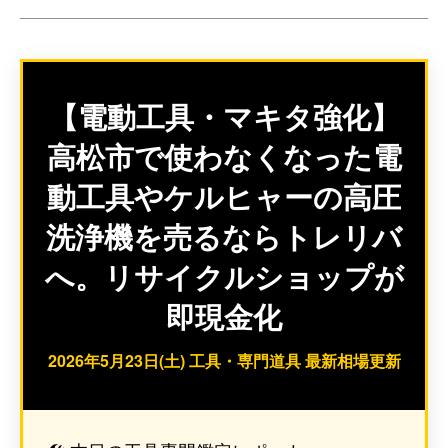
【電動工具・マキタ強化】
高松市で使わなくなった電
動工具やケルヒャーの高圧
洗浄機を売るならトレリバ
へ。リサイクルショップが
即現金化
2026年5月23日(土) 工具・専門道具 最新相場更新