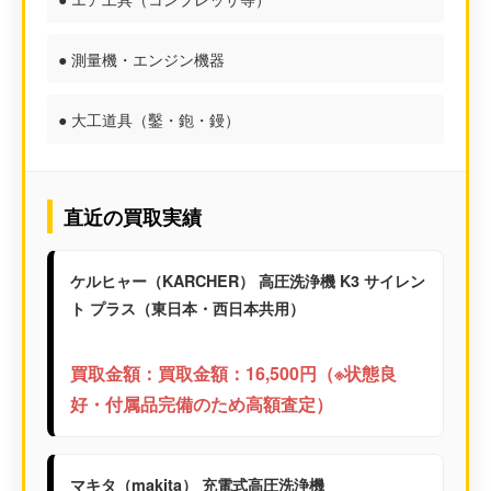
● 測量機・エンジン機器
● 大工道具（鑿・鉋・鏝）
直近の買取実績
ケルヒャー（KARCHER） 高圧洗浄機 K3 サイレン
ト プラス（東日本・西日本共用）
買取金額：買取金額：16,500円（※状態良
好・付属品完備のため高額査定）
マキタ（makita） 充電式高圧洗浄機