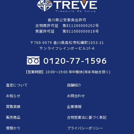
香川県公安委員会許可
古物商許可証 第811200000202号
質屋許可証 第811080000018号
〒760-0079 香川県高松市松縄町1053-21
サンライフレインボービル1F-A
0120-77-1596
【営業時間】10:00〜19:00 年中無休(年末年始を除く)
査定について
店舗紹介
お知らせ
お問合わせ
買取実績
企業情報
販売商品
古物営業法に基づく表記
質預かり
プライバシーポリシー