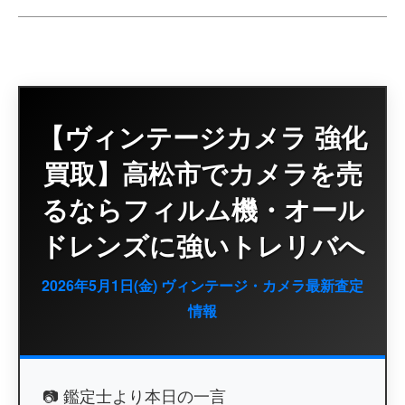
【ヴィンテージカメラ 強化
買取】高松市でカメラを売
るならフィルム機・オール
ドレンズに強いトレリバへ
2026年5月1日(金) ヴィンテージ・カメラ最新査定
情報
📷 鑑定士より本日の一言