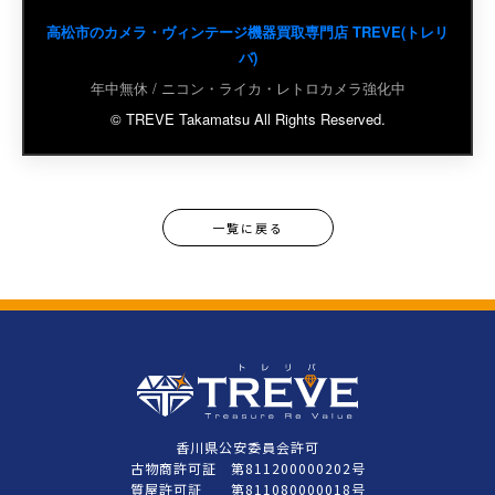
高松市のカメラ・ヴィンテージ機器買取専門店 TREVE(トレリ
バ)
年中無休 / ニコン・ライカ・レトロカメラ強化中
© TREVE Takamatsu All Rights Reserved.
一覧に戻る
香川県公安委員会許可
古物商許可証 第811200000202号
質屋許可証 第811080000018号