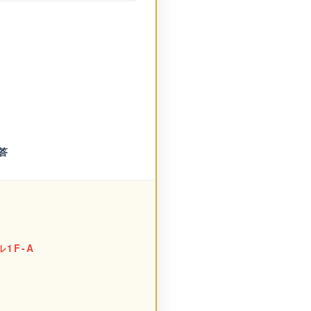
答
1F-A