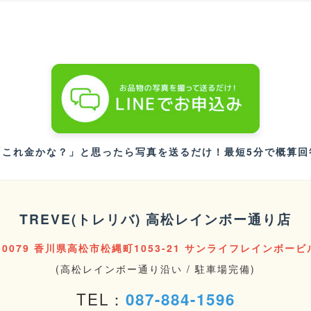
「これ金かな？」と思ったら写真を送るだけ！最短5分で概算回
TREVE(トレリバ) 高松レインボー通り店
0-0079 香川県高松市松縄町1053-21 サンライフレインボービル
(高松レインボー通り沿い / 駐車場完備)
TEL：
087-884-1596