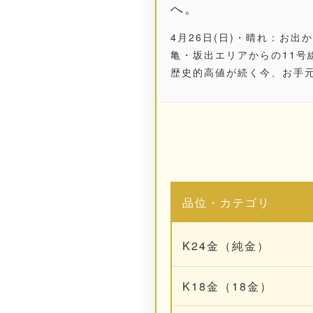
へ。
4月26日(日)・晴れ：お
亀・坂出
エリアからの11号
歴史的高値が続く今、お手
品位・カテゴリ
K24金（純金）
K18金（18金）