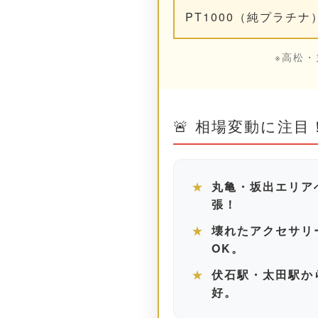
PT1000（純プラチナ
※高松
🚨 相場変動に注
★
丸亀・坂出エリア
張！
★
壊れたアクセサリ
OK。
★
伏石駅・太田駅か
好。