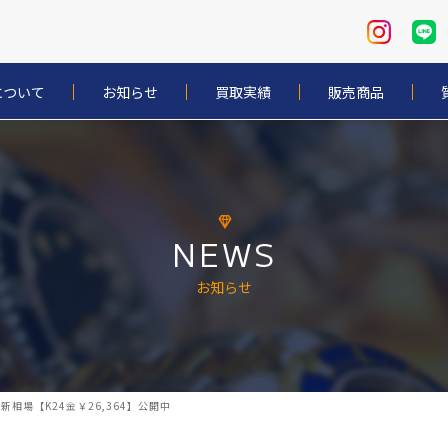
について
お知らせ
買取実績
販売商品
NEWS
お知らせ
相場【K24金￥26,364】公開中