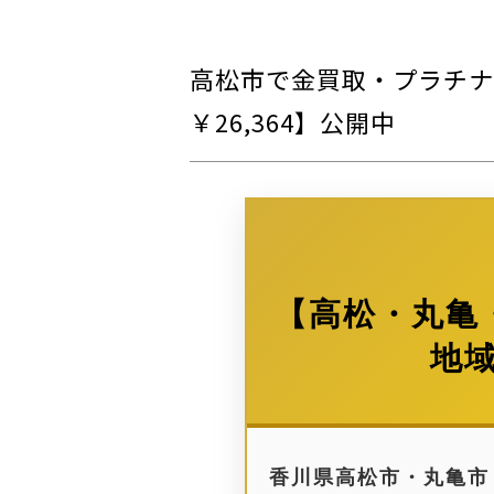
高松市で金買取・プラチナ買
￥26,364】公開中
【高松・丸亀
地
香川県高松市・丸亀市