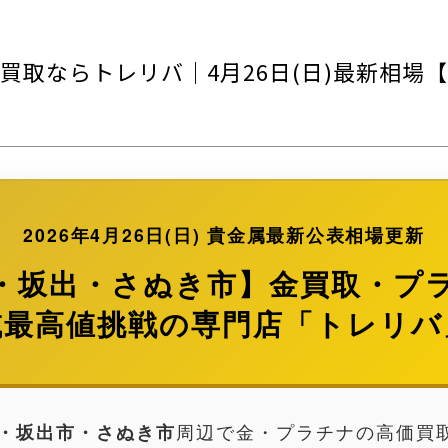
取ならトレリバ｜4月26日(日)最新相場【
2026年4月26日(日)
貴金属最新公表相場更新
・坂出・さぬき市】金買取・プ
域最高値挑戦の専門店「トレリバ
・坂出市・さぬき市
周辺で金・プラチナの高価買