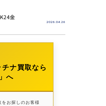
K24金
2026.04.26
ラチナ買取なら
」へ
取をお探しのお客様