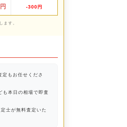
0円
-300円
します。
査定もお任せくださ
ども本日の相場で即査
鑑定士が無料査定いた