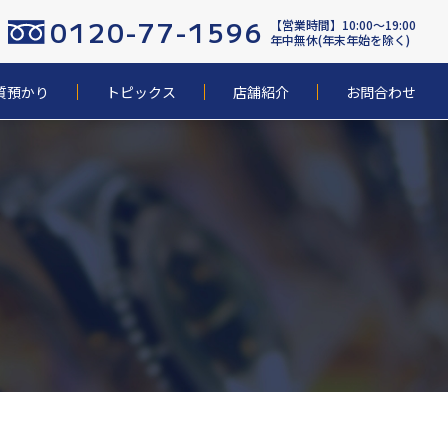
0120-77-1596
【営業時間】10:00〜19:00
年中無休(年末年始を除く)
質預かり
トピックス
店舗紹介
お問合わせ