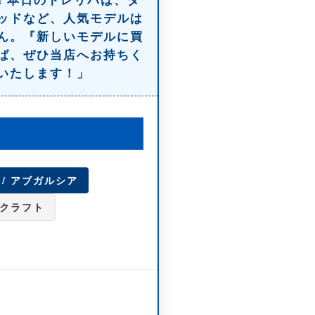
ッドなど、人気モデルは
ん。『新しいモデルに買
ば、ぜひ当店へお持ちく
いたします！」
a / アブガルシア
ャークラフト