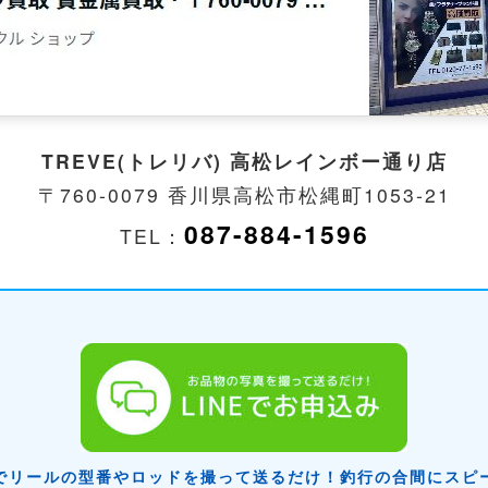
TREVE(トレリバ) 高松レインボー通り店
〒760-0079 香川県高松市松縄町1053-21
087-884-1596
TEL：
でリールの型番やロッドを撮って送るだけ！釣行の合間にスピ