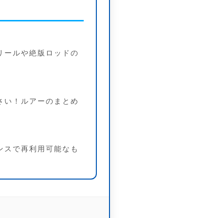
リールや絶版ロッドの
さい！ルアーのまとめ
ンスで再利用可能なも