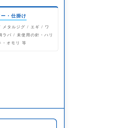
アー・仕掛け
/ メタルジグ / エギ / ワ
 鯛ラバ / 未使用の針・ハリ
キ・オモリ 等