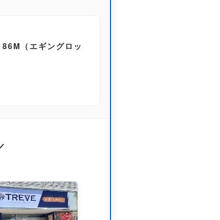
 86M（エギングロッ
／