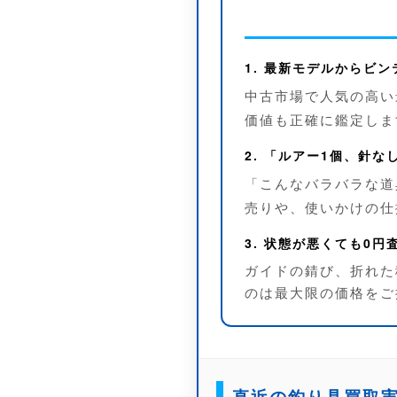
1. 最新モデルからビ
中古市場で人気の高い
価値も正確に鑑定しま
2. 「ルアー1個、針
「こんなバラバラな道
売りや、使いかけの仕
3. 状態が悪くても0
ガイドの錆び、折れた
のは最大限の価格をご
直近の釣り具買取