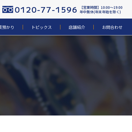
0120-77-1596
【営業時間】10:00〜19:00
年中無休(年末年始を除く)
質預かり
トピックス
店舗紹介
お問合わせ