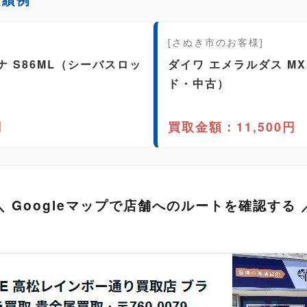
[さぬき市のお客様]
ナ S86ML（シーバスロッ
ダイワ エメラルダス MX
ド・中古）
円
買取金額：11,500円
＼ Googleマップで店舗へのルートを確認する 