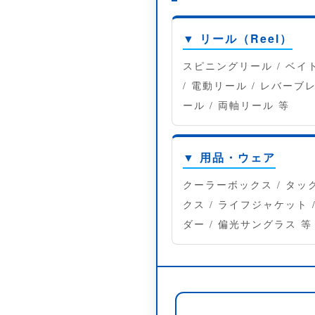
▼ リール（Reel）
スピニングリール / ベイ
/ 電動リール / レバーブ
ール / 両軸リール 等
▼ 用品・ウェア
クーラーボックス / タッ
クス / ライフジャケット 
ダー / 偏光サングラス 等