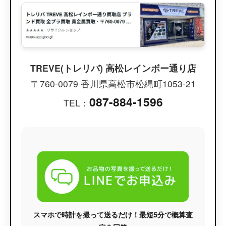
TREVE(トレリバ) 高松レインボー通り店
〒760-0079 香川県高松市松縄町1053-21
087-884-1596
TEL：
スマホで時計を撮って送るだけ！最短5分で概算査