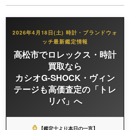
2026年4月18日(土) 時計・ブランドウォ
ッチ最新鑑定情報
高松市でロレックス・時計
買取なら
カシオG-SHOCK・ヴィン
テージも高価査定の「トレ
リバ」へ
⌚
【鑑定士より本日の一言】