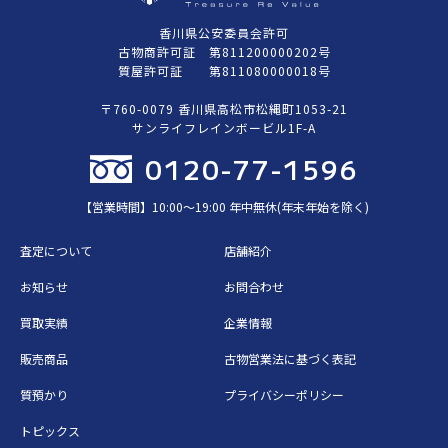
香川県公安委員会許可
古物商許可証 第811200000202号
質屋許可証 第811080000018号
〒760-0079 香川県高松市松縄町1053-21
サンライフレインボービル1F-A
0120-77-1596
【営業時間】10:00〜19:00 年中無休(年末年始を除く)
査定について
店舗紹介
お知らせ
お問合わせ
買取実績
企業情報
販売商品
古物営業法に基づく表記
質預かり
プライバシーポリシー
トピックス