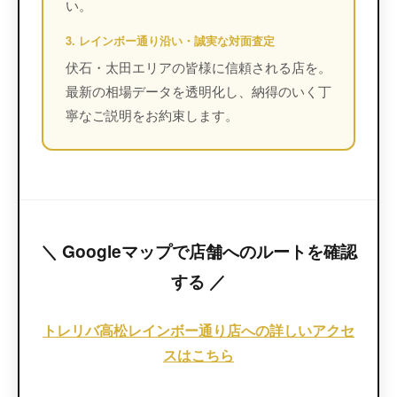
い。
3. レインボー通り沿い・誠実な対面査定
伏石・太田エリアの皆様に信頼される店を。
最新の相場データを透明化し、納得のいく丁
寧なご説明をお約束します。
＼ Googleマップで店舗へのルートを確認
する ／
トレリバ高松レインボー通り店への詳しいアクセ
スはこちら