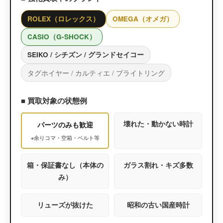
ROLEX（ロレックス）
OMEGA（オメガ）
CASIO（G-SHOCK）
SEIKO / シチズン / グランドセイコー
タグホイヤー / カルティエ / ブライトリング
■ 買取対象の状態例
壊れた・動かない時計
パーツのみも歓迎
※余りコマ・空箱・ベルト等
箱・保証書なし（本体の
ガラス割れ・キズ多数
み）
リューズが抜けた
昭和の古い国産時計