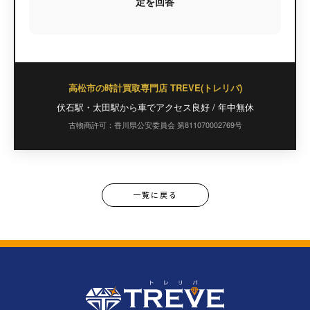
定を回答
高松市の時計買取専門店 TREVE(トレリバ)
伏石駅・太田駅から車でアクセス良好 / 年中無休
古物商許可：香川県公安委員会 第811070002769号
一覧に戻る