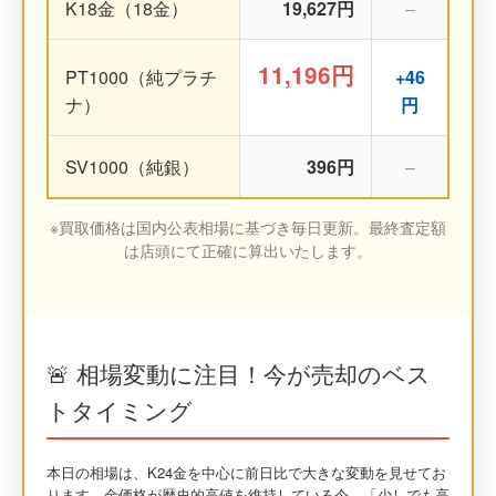
K18金（18金）
19,627円
–
11,196円
PT1000（純プラチ
+46
ナ）
円
SV1000（純銀）
396円
–
※買取価格は国内公表相場に基づき毎日更新。最終査定額
は店頭にて正確に算出いたします。
🚨 相場変動に注目！今が売却のベス
トタイミング
本日の相場は、K24金を中心に前日比で大きな変動を見せてお
ります。金価格が歴史的高値を維持している今、「少しでも高