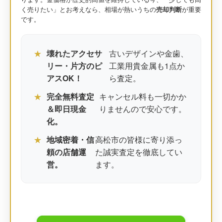
く売りたい」とお考えなら、相場が熱いうちの
売却判断
が重要
です。
★
壊れたアクセサ
古いデザインや金歯、
リー・片方のピ
工業用貴金属も1点か
アスOK！
ら査定。
★
完全無料査定
キャンセル料も一切かか
＆即日現金
りませんので安心です。
化。
★
地域密着・信
高松市の皆様に寄り添っ
頼の店舗運
た誠実査定を徹底してい
営。
ます。