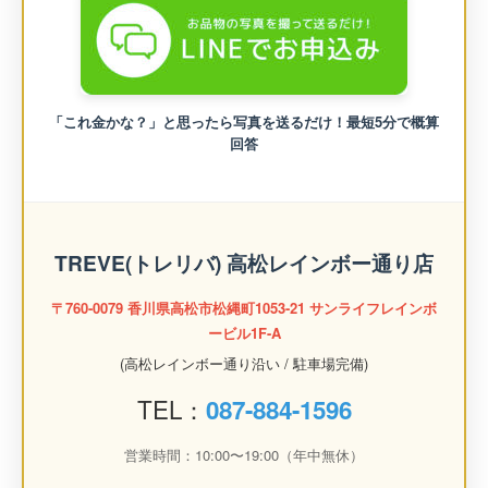
「これ金かな？」と思ったら写真を送るだけ！最短5分で概算
回答
TREVE(トレリバ) 高松レインボー通り店
〒760-0079 香川県高松市松縄町1053-21 サンライフレインボ
ービル1F-A
(高松レインボー通り沿い / 駐車場完備)
TEL：
087-884-1596
営業時間：10:00〜19:00（年中無休）