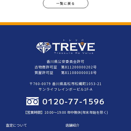
一覧に戻る
香川県公安委員会許可
古物商許可証 第811200000202号
質屋許可証 第811080000018号
〒760-0079 香川県高松市松縄町1053-21
サンライフレインボービル1F-A
0120-77-1596
【営業時間】10:00〜19:00 年中無休(年末年始を除く)
査定について
店舗紹介