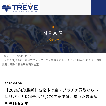
NEWS
お知らせ
HOME
>
お知らせ
>
【2026/4/9最新】高松市で金・プラチナ買取ならトレリバへ！K24金は26,279円を
記録、壊れた貴金属も高価査定中
2026.04.09
【2026/4/9最新】高松市で金・プラチナ買取ならト
レリバへ！K24金は26,279円を記録、壊れた貴金属
も高価査定中