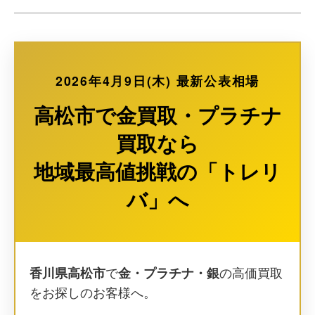
2026年4月9日(木)
最新公表相場
高松市で金買取・プラチナ
買取なら
地域最高値挑戦の「トレリ
バ」へ
香川県高松市
で
金・プラチナ・銀
の高価買取
をお探しのお客様へ。