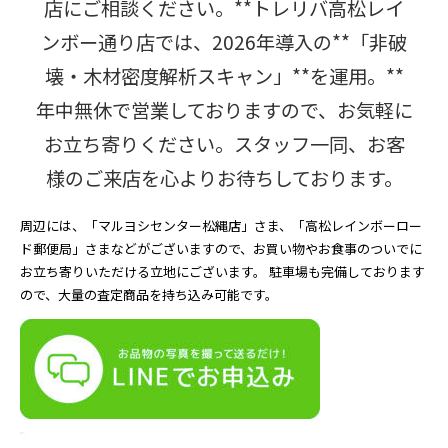
店にご相談ください。**トレリバ高松レイ
ンボー通り店では、2026年導入の**「非破
壊・木材密度解析スキャン」**を運用。**
年中無休で営業しておりますので、お気軽に
お立ち寄りください。スタッフ一同、お客
様のご来店を心よりお待ちしております。
周辺には、「マルヨシセンター松縄店」さま、「高松レインボーロー
ド郵便局」さまなどがございますので、お買い物やお食事のついでに
お立ち寄りいただける立地にございます。 駐車場も完備しております
ので、大量の査定商品を持ち込み可能です。