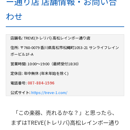
ー通り店 店舗情報・お問い合
わせ
店舗名:
TREVE(トレリバ) 高松レインボー通り店
住所:
〒760-0079 香川県高松市松縄町1053-21 サンライフレイン
ボービル1F-A
営業時間:
10:00～19:00（最終受付18:30）
定休日:
年中無休 (年末年始を除く)
電話番号:
087-884-1596
公式サイト:
https://treve-1.com/
「この楽器、売れるかな？」と思ったら、
まずはTREVE(トレリバ)高松レインボー通り