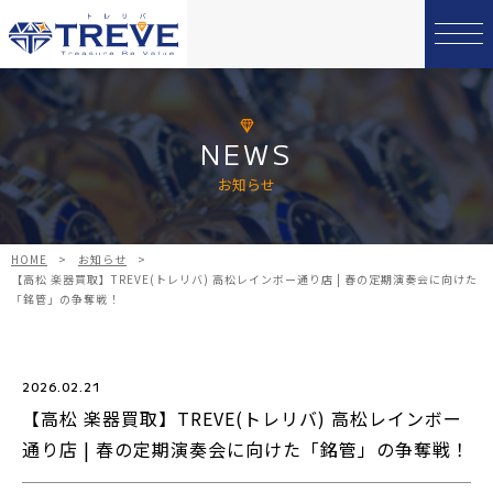
NEWS
お知らせ
HOME
>
お知らせ
>
【高松 楽器買取】TREVE(トレリバ) 高松レインボー通り店 | 春の定期演奏会に向けた
「銘管」の争奪戦！
2026.02.21
【高松 楽器買取】TREVE(トレリバ) 高松レインボー
通り店 | 春の定期演奏会に向けた「銘管」の争奪戦！