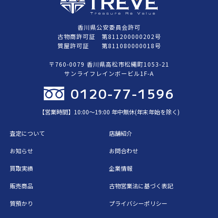
香川県公安委員会許可
古物商許可証 第811200000202号
質屋許可証 第811080000018号
〒760-0079 香川県高松市松縄町1053-21
サンライフレインボービル1F-A
0120-77-1596
【営業時間】10:00〜19:00 年中無休(年末年始を除く)
査定について
店舗紹介
お知らせ
お問合わせ
買取実績
企業情報
販売商品
古物営業法に基づく表記
質預かり
プライバシーポリシー