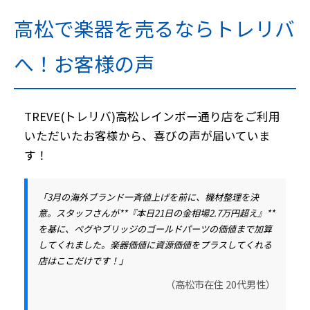
高松で楽器を売るならトレリバ
へ！お客様の声
TREVE(トレリバ)高松レインボー通り店をご利用
いただいたお客様から、喜びの声が届いていま
す！
「3月の海外ブランド一斉値上げを前に、機材整理を決
意。スタッフさんが**『本日21日の金相場2.7万円超え』**
を基に、ペグやブリッジのゴールドパーツの価値まで加算
してくれました。楽器価値に資源価値をプラスしてくれる
店はここだけです！」
（高松市在住 20代男性）