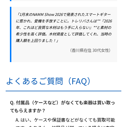
「1月末のNAMM Show 2026で発表されたスマートギター
に惹かれ、愛機を手放すことに。トレリバさんは**『2026
年、これほど良質な木材はもう手に入らない』**と素材の
希少性を高く評価。木材資産として評価してくれ、当時の
購入額を上回りました！」
（香川県在住 30代女性）
よくあるご質問（FAQ）
Q. 付属品（ケースなど）がなくても楽器は買い取っ
てもらえますか？
A. はい、ケースや保証書などがなくても買取可能