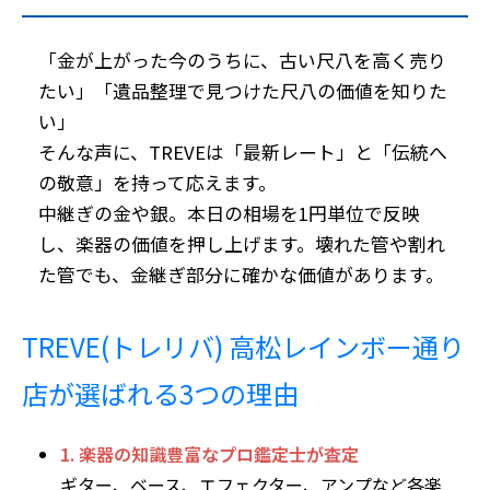
「金が上がった今のうちに、古い尺八を高く売り
たい」「遺品整理で見つけた尺八の価値を知りた
い」
そんな声に、TREVEは「最新レート」と「伝統へ
の敬意」を持って応えます。
中継ぎの金や銀。本日の相場を1円単位で反映
し、楽器の価値を押し上げます。壊れた管や割れ
た管でも、金継ぎ部分に確かな価値があります。
TREVE(トレリバ) 高松レインボー通り
店が選ばれる3つの理由
1. 楽器の知識豊富なプロ鑑定士が査定
ギター、ベース、エフェクター、アンプなど各楽