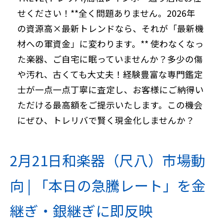
せください！**全く問題ありません。2026年
の資源高×最新トレンドなら、それが「最新機
材への軍資金」に変わります。** 使わなくなっ
た楽器、ご自宅に眠っていませんか？多少の傷
や汚れ、古くても大丈夫！経験豊富な専門鑑定
士が一点一点丁寧に査定し、お客様にご納得い
ただける最高額をご提示いたします。この機会
にぜひ、トレリバで賢く現金化しませんか？
2月21日和楽器（尺八）市場動
向 | 「本日の急騰レート」を金
継ぎ・銀継ぎに即反映