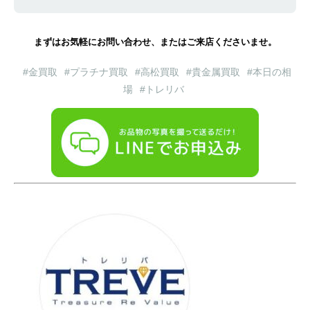
まずはお気軽にお問い合わせ、またはご来店くださいませ。
#金買取
#プラチナ買取
#高松買取
#貴金属買取
#本日の相
場
#トレリバ