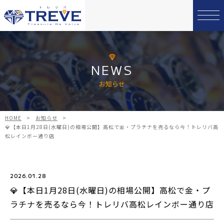
NEWS
お知らせ
HOME
>
お知らせ
>
💎【本日1月28日(水曜日)の相場公開】高松で金・プラチナを売るなら今！トレリバ高
松レインボー通り店
2026.01.28
💎【本日1月28日(水曜日)の相場公開】高松で金・プ
ラチナを売るなら今！トレリバ高松レインボー通り店