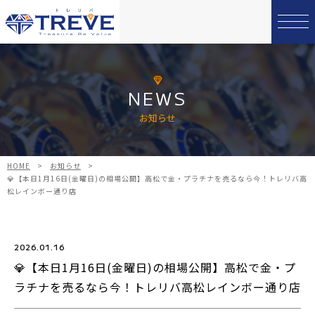
NEWS
お知らせ
HOME
>
お知らせ
>
💎【本日1月16日(金曜日)の相場公開】高松で金・プラチナを売るなら今！トレリバ高
松レインボー通り店
2026.01.16
💎【本日1月16日(金曜日)の相場公開】高松で金・プ
ラチナを売るなら今！トレリバ高松レインボー通り店