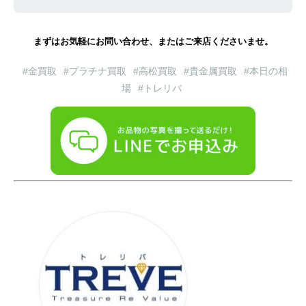
まずはお気軽にお問い合わせ、またはご来店くださいませ。
#金買取
#プラチナ買取
#高松買取
#貴金属買取
#本日の相
場
#トレリバ