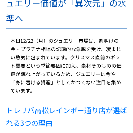
ュエリー価値が「異次元」の水
準へ
本日12/22（月）のジュエリー市場は、週明けの
金・プラチナ相場の
記録的な急騰
を受け、凄まじ
い熱気に包まれています。クリスマス直前のギフ
ト需要という季節要因に加え、素材そのものの価
値が跳ね上がっているため、ジュエリーは今や
「身に着ける資産」としてかつてない注目を集め
ています。
トレリバ高松レインボー通り店が選ば
れる3つの理由