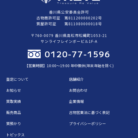
香川県公安委員会許可
古物商許可証 第811200000202号
質屋許可証 第811080000018号
〒760-0079 香川県高松市松縄町1053-21
サンライフレインボービル1F-A
0120-77-1596
【営業時間】10:00〜19:00 年中無休(年末年始を除く)
査定について
店舗紹介
お知らせ
お問合わせ
買取実績
企業情報
販売商品
古物営業法に基づく表記
質預かり
プライバシーポリシー
トピックス