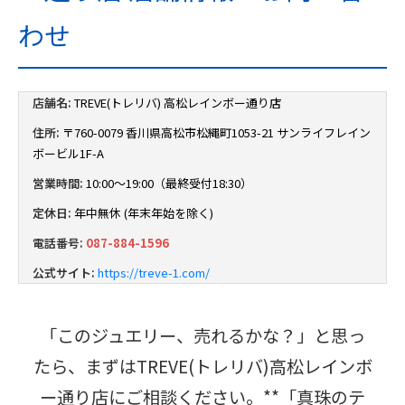
わせ
店舗名:
TREVE(トレリバ) 高松レインボー通り店
住所:
〒760-0079 香川県高松市松縄町1053-21 サンライフレイン
ボービル1F-A
営業時間:
10:00～19:00（最終受付18:30）
定休日:
年中無休 (年末年始を除く)
電話番号:
087-884-1596
公式サイト:
https://treve-1.com/
「このジュエリー、売れるかな？」と思っ
たら、まずはTREVE(トレリバ)高松レインボ
ー通り店にご相談ください。**「真珠のテ