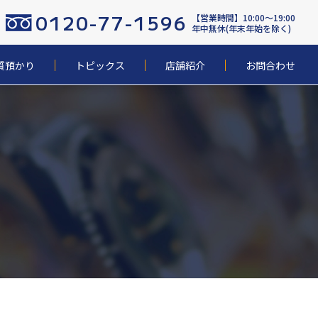
0120-77-1596
【営業時間】10:00〜19:00
年中無休(年末年始を除く)
質預かり
トピックス
店舗紹介
お問合わせ