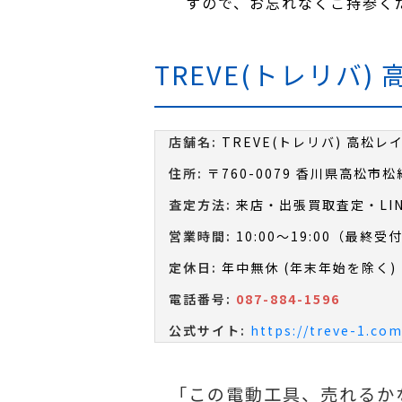
すので、お忘れなくご持参く
TREVE(トレリバ
店舗名:
TREVE(トレリバ) 高松
住所:
〒760-0079 香川県高松市松
査定方法:
来店・出張買取査定・LI
営業時間:
10:00～19:00（最終受付
定休日:
年中無休 (年末年始を除く)
電話番号:
087-884-1596
公式サイト:
https://treve-1.com
「この電動工具、売れるかな