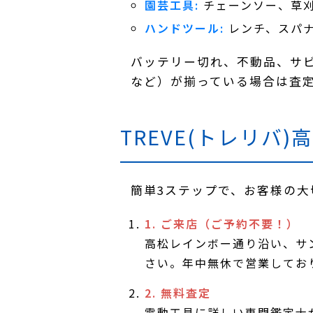
園芸工具:
チェーンソー、草
ハンドツール:
レンチ、スパ
バッテリー切れ、不動品、サ
など）が揃っている場合は査
TREVE(トレリバ
簡単3ステップで、お客様の大
1. ご来店（ご予約不要！）
高松レインボー通り沿い、サン
さい。年中無休で営業してお
2. 無料査定
電動工具に詳しい専門鑑定士