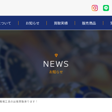
について
お知らせ
買取実績
販売商品
NEWS
お知らせ
| 現場工具の出張買取承ります！