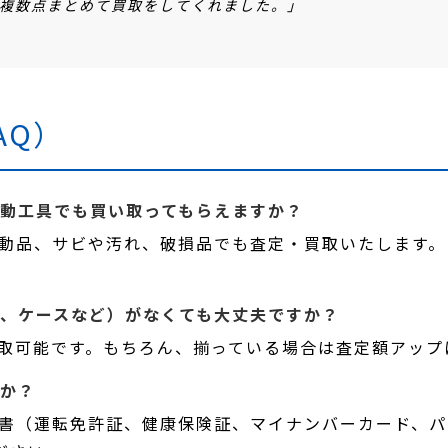
複数点まとめて買取をしてくれました。」
AQ）
電動工具でも買い取ってもらえますか？
、不動品、サビや汚れ、破損品でも査定・買取いたします
器、ケースなど）がなくても大丈夫ですか？
買取可能です。もちろん、揃っている場合は査定額アップ
すか？
証明書（運転免許証、健康保険証、マイナンバーカード、