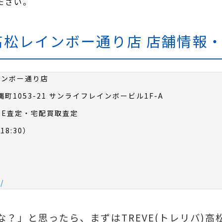
ださい。
) 高松レインボー通り店 店舗情
レインボー通り店
縄町1053-21 サンライフレインボービル1F-A
NE査定・宅配買取査定
18:30）
/
？」と思ったら、まずはTREVE(トレリバ)