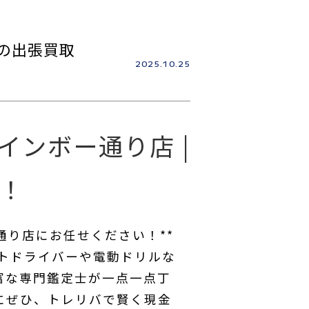
具の出張買取
2025.10.25
レインボー通り店 |
！
通り店にお任せください！**
クトドライバーや電動ドリルな
富な専門鑑定士が一点一点丁
にぜひ、トレリバで賢く現金