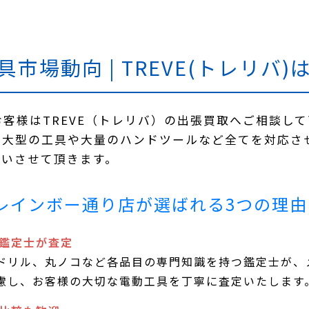
具市場動向 | TREVE(トレリバ
客様はTREVE（トレリバ）の出張買取へご相談し
。大型の工具や大量のハンドツールなど全てを対応さ
伺いさせて頂きます。
高松レインボー通り店が選ばれる3つの理由
ロ鑑定士が査定
ドリル、丸ノコなど各品目の専門知識を持つ鑑定士が、
慮し、お客様の大切な電動工具を丁寧に査定いたします