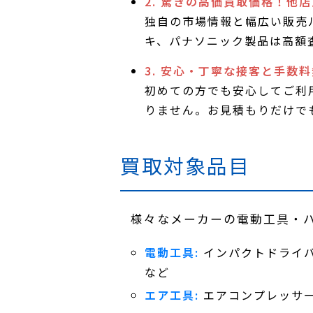
2. 驚きの高価買取価格！他
独自の市場情報と幅広い販売
キ、パナソニック製品は高額
3. 安心・丁寧な接客と手数
初めての方でも安心してご利
りません。お見積もりだけで
買取対象品目
様々なメーカーの電動工具・
電動工具:
インパクトドライ
など
エア工具:
エアコンプレッサ