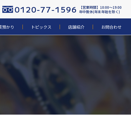
0120-77-1596
【営業時間】10:00〜19:00
年中無休(年末年始を除く)
質預かり
トピックス
店舗紹介
お問合わせ