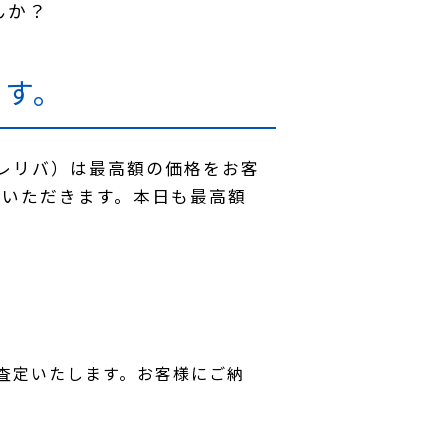
んか？
ます。
トレリバ）は最高額の価格をお客
ていただきます。本日も最高額
査定いたします。お客様にご納