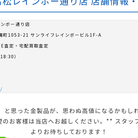
) 高松レインボー通り店 店舗情
レインボー通り店
縄町1053-21 サンライフレインボービル1F-A
NE査定・宅配買取査定
18:30）
/
」と思った金製品が、思わぬ高値になるかもしれ
望のお客様は当店へお越しください。** スタッ
よりお待ちしております！