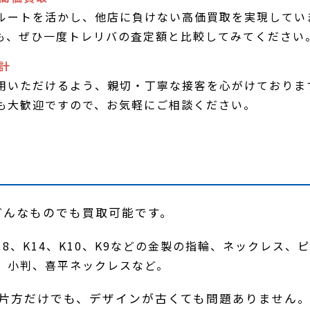
ルートを活かし、他店に負けない高価買取を実現してい
も、ぜひ一度トレリバの査定額と比較してみてください
計
用いただけるよう、親切・丁寧な接客を心がけておりま
も大歓迎ですので、お気軽にご相談ください。
どんなものでも買取可能です。
、K18、K14、K10、K9などの金製の指輪、ネックレ
、小判、喜平ネックレスなど。
、片方だけでも、デザインが古くても問題ありません