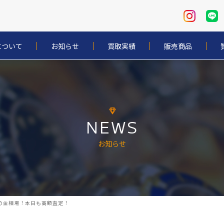
について
お知らせ
買取実績
販売商品
NEWS
お知らせ
上昇の金相場！本日も高額査定！