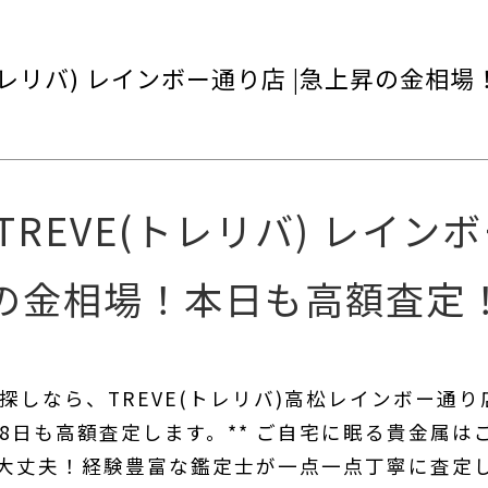
(トレリバ) レインボー通り店 |急上昇の金相
REVE(トレリバ) レイン
の金相場！本日も高額査定
しなら、TREVE(トレリバ)高松レインボー通り
月8日も高額査定します。** ご自宅に眠る貴金属
大丈夫！経験豊富な鑑定士が一点一点丁寧に査定