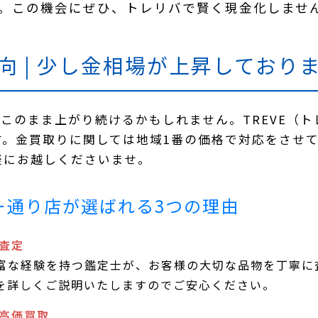
。この機会にぜひ、トレリバで賢く現金化しませ
向 | 少し金相場が上昇しており
このまま上がり続けるかもしれません。TREVE（
す。金買取りに関しては地域1番の価格で対応をさせ
軽にお越しくださいませ。
ー通り店が選ばれる3つの理由
が査定
富な経験を持つ鑑定士が、お客様の大切な品物を丁寧に
を詳しくご説明いたしますのでご安心ください。
る高価買取