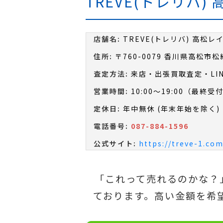
TREVE(トレリバ
店舗名:
TREVE(トレリバ) 高松
住所:
〒760-0079 香川県高松市松
査定方法:
来店・出張買取査定・LI
営業時間:
10:00～19:00（最終受付
定休日:
年中無休 (年末年始を除く)
電話番号:
087-884-1596
公式サイト:
https://treve-1.com
「これって売れるのかな？
ております。高い金額を希