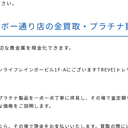
ださい。
ンボー通り店の金買取・プラチナ
切な貴金属を現金化できます。
ライフレインボービル1F-AにございますTREVE(ト
プラチナ製品を一点一点丁寧に拝見し、その場で査定額
な価格をご説明します。
たら、その場で現金をお支払いいたします。買取の際に