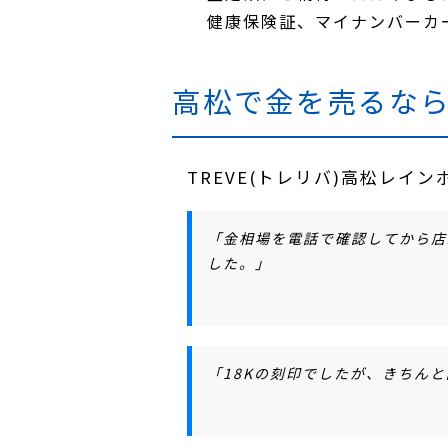
健康保険証、マイナンバーカ
高松で金を売るな
TREVE(トレリバ)高松レ
「金相場を電話で確認してから店
した。」
「18Kの刻印でしたが、きちん