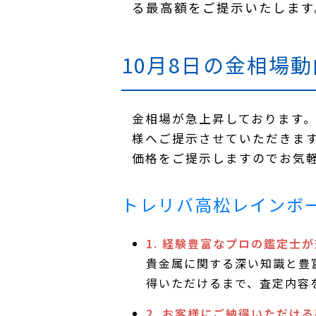
る最高額をご提示いたします
10月8日の金相場動
金相場が急上昇しております。
様へご提示させていただきま
価格をご提示しますのでお気
トレリバ高松レインボ
1. 経験豊富なプロの鑑定士
貴金属に関する深い知識と豊
得いただけるまで、査定内容
2. お客様にご納得いただけ