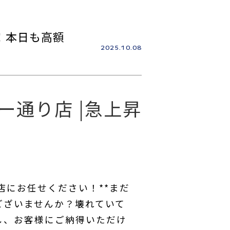
場！本日も高額
2025.10.08
ボー通り店 |急上昇
！
店にお任せください！**まだ
はございませんか？壊れていて
し、お客様にご納得いただけ