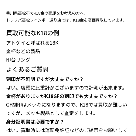
香川県高松市でK18金の売却をお考えの方へ。
トレリバ高松レインボー通り店では、K18金を高価買取しています。
買取可能なK18の例
アトケイと呼ばれる18K
金杯などの製品
印台リング
よくあるご質問
刻印が不鮮明ですが大丈夫ですか？
はい。店頭に比重計がございますので計測が出来ます。
金杯がありますがK18GFの刻印でも大丈夫ですか？
GF刻印はメッキになりますので、K18では買取が難しい
ですが、メッキ製品として査定をします。
身分証明書は必要ですか？
はい。買取時には運転免許証などのご提示をお願いして