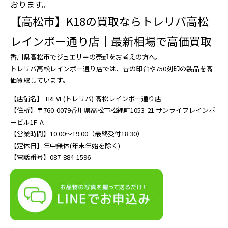
おります。
【高松市】K18の買取ならトレリバ高松
レインボー通り店｜最新相場で高価買取
香川県高松市でジュエリーの売却をお考えの方へ。
トレリバ高松レインボー通り店では、昔の印台や750刻印の製品を高
価買取しています。
【店舗名】 TREVE(トレリバ) 高松レインボー通り店
【住所】〒760-0079香川県高松市松縄町1053-21 サンライフレインボ
ービル1F-A
【営業時間】10:00〜19:00（最終受付18:30）
【定休日】年中無休(年末年始を除く)
【電話番号】087-884-1596