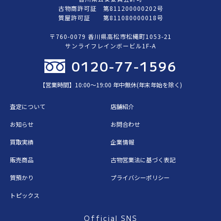
古物商許可証 第811200000202号
質屋許可証 第811080000018号
〒760-0079 香川県高松市松縄町1053-21
サンライフレインボービル1F-A
0120-77-1596
【営業時間】10:00〜19:00 年中無休(年末年始を除く)
査定について
店舗紹介
お知らせ
お問合わせ
買取実績
企業情報
販売商品
古物営業法に基づく表記
質預かり
プライバシーポリシー
トピックス
Official SNS