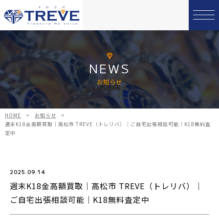
NEWS
お知らせ
HOME
>
お知らせ
>
週末K18金高額買取｜高松市 TREVE（トレリバ）｜ご自宅出張相談可能｜K18無料査
定中
2025.09.14
週末K18金高額買取｜高松市 TREVE（トレリバ）｜
ご自宅出張相談可能｜K18無料査定中