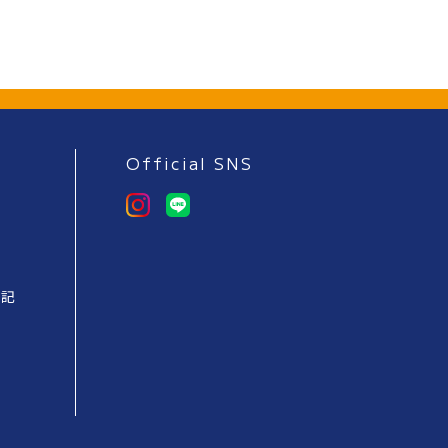
Official SNS
表記
ー