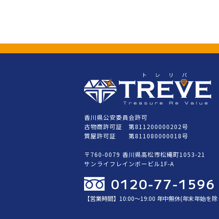
香川県公安委員会許可
古物商許可証 第811200000202号
質屋許可証 第811080000018号
〒760-0079 香川県高松市松縄町1053-21
サンライフレインボービル1F-A
0120-77-1596
【営業時間】10:00〜19:00 年中無休(年末年始を除