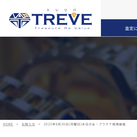
査定
HOME
>
お知らせ
>
2025年6月30日(月曜日)本日の金・プラチナ相場価格