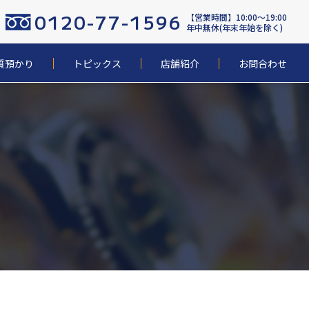
0120-77-1596
【営業時間】10:00〜19:00
年中無休(年末年始を除く)
質預かり
トピックス
店舗紹介
お問合わせ