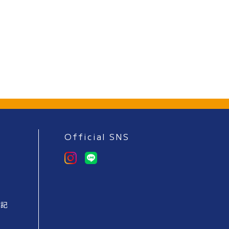
Official SNS
表記
ー