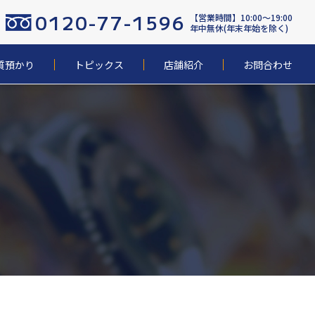
0120-77-1596
【営業時間】10:00〜19:00
年中無休(年末年始を除く)
質預かり
トピックス
店舗紹介
お問合わせ