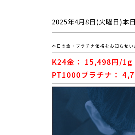
2025年4月8日(火曜日
本日の金・プラチナ価格をお知らせい
K24金： 15,498
円/1g
PT1000プラチナ： 4,7