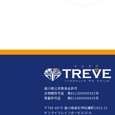
香川県公安委員会許可
古物商許可証 第811200000202号
質屋許可証 第811080000018号
〒760-0079 香川県高松市松縄町1053-21
サンライフレインボービル1F-A