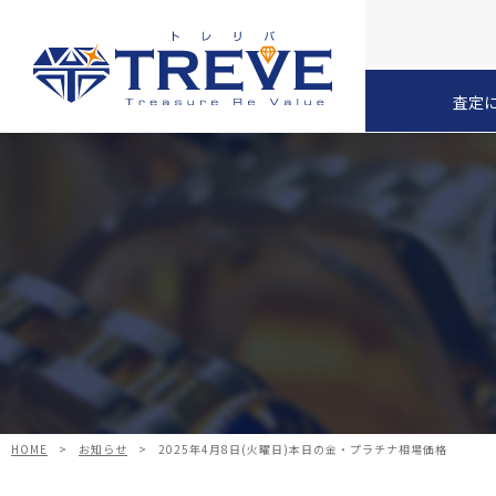
査定
HOME
>
お知らせ
>
2025年4月8日(火曜日)本日の金・プラチナ相場価格