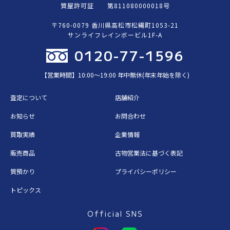
質屋許可証 第811080000018号
〒760-0079 香川県高松市松縄町1053-21
サンライフレインボービル1F-A
0120-77-1596
【営業時間】10:00〜19:00 年中無休(年末年始を除く)
査定について
店舗紹介
お知らせ
お問合わせ
買取実績
企業情報
販売商品
古物営業法に基づく表記
質預かり
プライバシーポリシー
トピックス
Official SNS