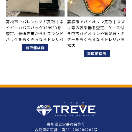
高松市でバレンシアガ買取｜ネ
高松市でバイオリン買取｜スズ
イビーカバスバッグ339933を
キ等の弦楽器を査定、ケース付
査定、善通寺市からもブランド
き中古バイオリンや管楽器・ギ
バッグを高く売るならトレリバ
ターを高く売るならトレリバ高
松店
買取価格例
買取価格例
香川県公安委員会許可
古物商許可証 第811200000202号