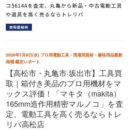
コ5614Aを査定、丸亀から新品・中古電動工具
や道具を高く売るならトレリバ
買取価格例
2026年7月8日(水)
プロ用電動工具・現場用資材・趣味用品最新
相場 鑑定レポート
【高松市・丸亀市·坂出市】工具買
取｜箱付き美品のプロ用機材をマ
ックス評価！「マキタ（makita）
165mm造作用精密マルノコ」を査
定、電動工具を高く売るならトレ
リバ高松店