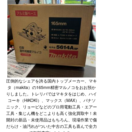
圧倒的なシェアを誇る国内トップメーカー、マキ
タ（makita）の165mm精密マルノコをおお預か
りしました。トレリバではマキタをはじめ、ハイ
コーキ（HiKOKI）、マックス（MAX）、パナソ
ニック、リョービなどのプロ用電動工具・エアー
工具・集じん機をどこよりも高く強化買取中！未
開封の新品・未使用品はもちろん、現場作業で傷
だらけ・油汚れがついた中古の工具も喜んで全力