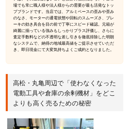
場でも常に職人様や法人様からの需要が最も活発なトッ
プブランドです。当店では、アルミベースの歪みや歪み
のなさ、モーターの通電状態や回転のスムーズさ、ブレ
ーキの効き具合を目の前で丁寧にスピード確認。元箱が
綺麗に揃っている強みもしっかりプラス評価し、さらに
査定手数料などの不透明な差し引きを徹底排除した明朗
なシステムで、納得の地域最高値をご提示させていただ
き、即日現金にて大変気持ちよくご成約となりました。
高松・丸亀周辺で「使わなくなった
電動工具や倉庫の余剰機材」をどこ
よりも高く売るための秘密