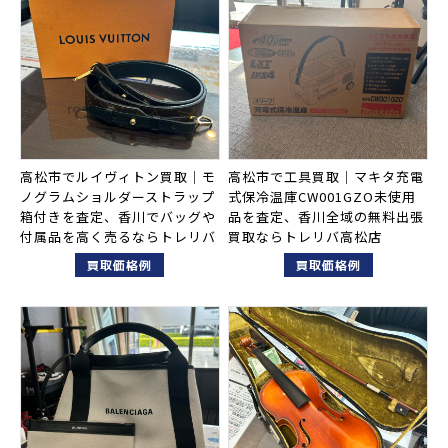
高松市でルイヴィトン買取｜モ
高松市で工具買取｜マキタ充電
ノグラムショルダーストラップ
式保冷温庫CW001GZO未使用
箱付きを査定、香川でバッグや
品を査定、香川全域の無料出張
付属品を高く売るならトレリバ
買取ならトレリバ高松店
買取価格例
買取価格例