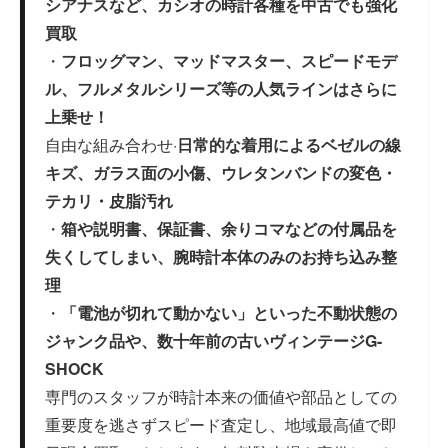
シアナスなど、カシオの時計各種を中古でも強化
買取
・
フロッグマン、マッドマスター、スピードモデ
ル、フルメタルシリーズ等の人気ラインはさらに
上乗せ！
自由な組み合わせ·
日常的な着用によるベゼルの線
キズ、ガラス面の小傷、ウレタンバンドの変色・
テカリ・皮脂汚れ
・
箱や説明書、保証書、余りコマなどの付属品を
失くしてしまい、腕時計本体のみのお持ち込み整
理
・
「電池が切れて動かない」といった不動状態の
ジャンク品や、数十年前の古いヴィンテージG-
SHOCK
専門のスタッフが時計本来の価値や部品としての
重要度を逃さずスピード査定し、地域最高値で即