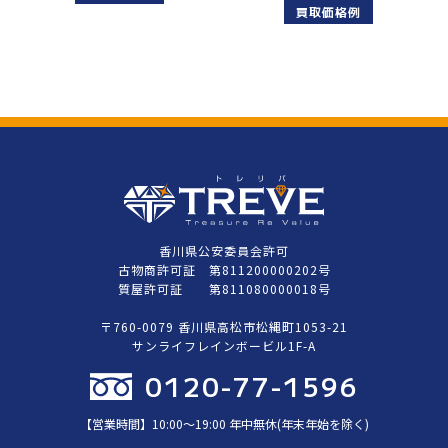
買取価格例
香川県公安委員会許可
古物商許可証 第811200000202号
質屋許可証 第811080000018号
〒760-0079 香川県高松市松縄町1053-21
サンライフレインボービル1F-A
0120-77-1596
【営業時間】10:00〜19:00 年中無休(年末年始を除く)