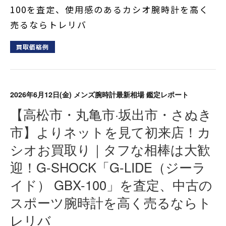
100を査定、使用感のあるカシオ腕時計を高く
売るならトレリバ
買取価格例
2026年6月12日(金)
メンズ腕時計最新相場 鑑定レポート
【高松市・丸亀市·坂出市・さぬき
市】よりネットを見て初来店！カ
シオお買取り｜タフな相棒は大歓
迎！G-SHOCK「G-LIDE（ジーラ
イド） GBX-100」を査定、中古の
スポーツ腕時計を高く売るならト
レリバ