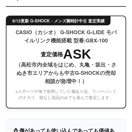
6/12更新 G-SHOCK・メンズ腕時計中古 査定実績
CASIO（カシオ） G-SHOCK G-LIDE モバ
イルリンク機能搭載 型番:GBX-100
ASK
査定価格
（高松市内全域をはじめ、丸亀・坂出・さ
ぬき市エリアからも中古G-SHOCKの売却
相談が急増中！）
※スポーツや海で使用していた傷あり品、ラバーバンド
のテカリ、箱なし現品のみでも喜んで査定します。
⌚ 傷があっても使い込んであっても価値あ