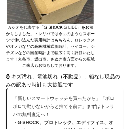
カシオを代表する「G-SHOCK G-LIDE」をお預
かりしました。トレリバでは今回のようなスポー
ツで使い込んだ実用時計はもちろん、ロレックス
やオメガなどの高級機械式腕時計、セイコー、シ
チズンなどの国産時計まで幅広く高く評価いたし
ます！丸亀市、坂出市、さぬき市方面からの広域
ご来店もお待ちしております。
⌚ キズ汚れ、電池切れ（不動品）、箱なし現品の
みの訳あり時計も大歓迎です
「新しいスマートウォッチを買ったから」「ボロ
ボロで動かないからと捨てる前に」まずはトレリ
バの無料査定へ！
・
G-SHOCK、プロトレック、エディフィス、オ