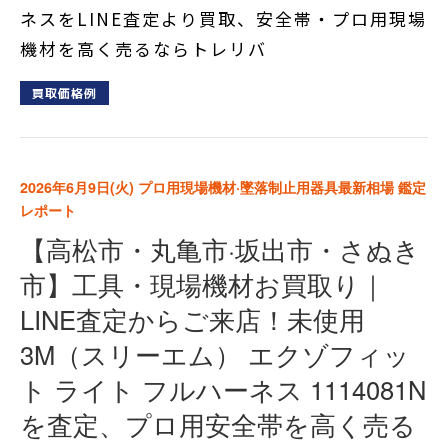
ネスをLINE査定より買取、安全帯・プロ用現場
機材を高く売るならトレリバ
買取価格例
2026年6月9日(火)
プロ用現場機材·墜落制止用器具最新相場 鑑定
レポート
【高松市・丸亀市·坂出市・さぬき
市】工具・現場機材お買取り｜
LINE査定からご来店！未使用
3M（スリーエム） エクゾフィッ
ト ライト フルハーネス 1114081N
を査定、プロ用安全帯を高く売る