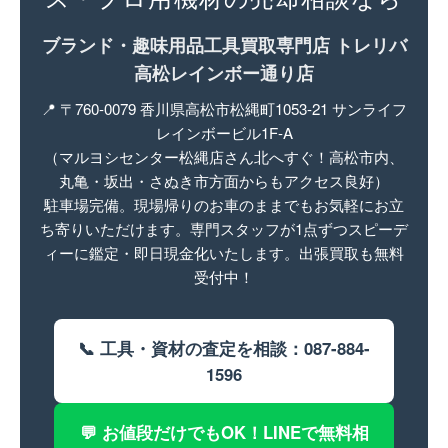
ブランド・趣味用品工具買取専門店 トレリバ
高松レインボー通り店
📍 〒760-0079 香川県高松市松縄町1053-21 サンライフ
レインボービル1F-A
（マルヨシセンター松縄店さん北へすぐ！高松市内、
丸亀・坂出・さぬき市方面からもアクセス良好）
駐車場完備。現場帰りのお車のままでもお気軽にお立
ち寄りいただけます。専門スタッフが1点ずつスピーデ
ィーに鑑定・即日現金化いたします。出張買取も無料
受付中！
📞 工具・資材の査定を相談：087-884-
1596
💬 お値段だけでもOK！LINEで無料相