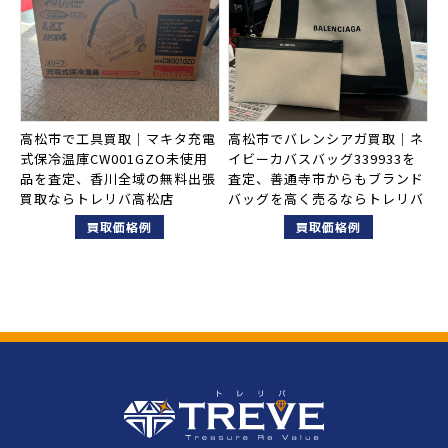
高松市で工具買取｜マキタ充電
高松市でバレンシアガ買取｜ネ
式保冷温庫CW001GZO未使用
イビーカバスバッグ339933を
品を査定、香川全域の無料出張
査定、善通寺市からもブランド
買取ならトレリバ高松店
バッグを高く売るならトレリバ
買取価格例
買取価格例