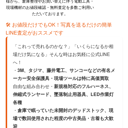
様から、倉庫整理やお買い替えに伴う電動工具・
現場機材のお値段確認・無料査定を多数ご利用い
ただいております。
🛠 お値段だけでもOK！写真を送るだけの簡単
LINE査定がおススメです
「これって売れるのかな？」「いくらになるか相
場だけ気になる」そんな時はお気軽に公式LINE
へ！
・
3M、タジマ、藤井電工、サンコーなどの有名メ
ーカー安全保護具・現場ツールは特に高価買取
自由な組み合わせ・
新規格対応のフルハーネス、
伸縮式ランヤード、墜落制止用器具、LED作業灯
各種
・
倉庫で眠っていた未開封のデッドストック、現
場で数回使用された程度の中古美品・古着も大歓
迎