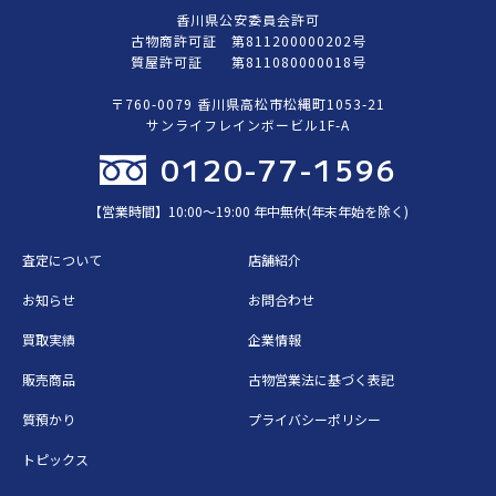
香川県公安委員会許可
古物商許可証 第811200000202号
質屋許可証 第811080000018号
〒760-0079 香川県高松市松縄町1053-21
サンライフレインボービル1F-A
0120-77-1596
【営業時間】10:00〜19:00 年中無休(年末年始を除く)
査定について
店舗紹介
お知らせ
お問合わせ
買取実績
企業情報
販売商品
古物営業法に基づく表記
質預かり
プライバシーポリシー
トピックス