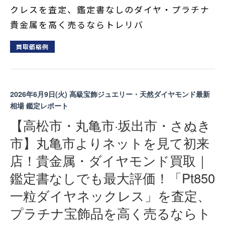
クレスを査定、鑑定書なしのダイヤ・プラチナ
貴金属を高く売るならトレリバ
買取価格例
2026年6月9日(火)
高級宝飾ジュエリー・天然ダイヤモンド最新
相場 鑑定レポート
【高松市・丸亀市·坂出市・さぬき
市】丸亀市よりネットを見て初来
店！貴金属・ダイヤモンド買取｜
鑑定書なしでも最大評価！「Pt850
一粒ダイヤネックレス」を査定、
プラチナ宝飾品を高く売るならト