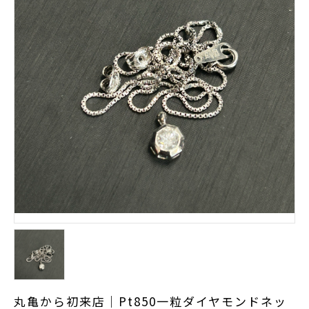
丸亀から初来店｜Pt850一粒ダイヤモンドネッ