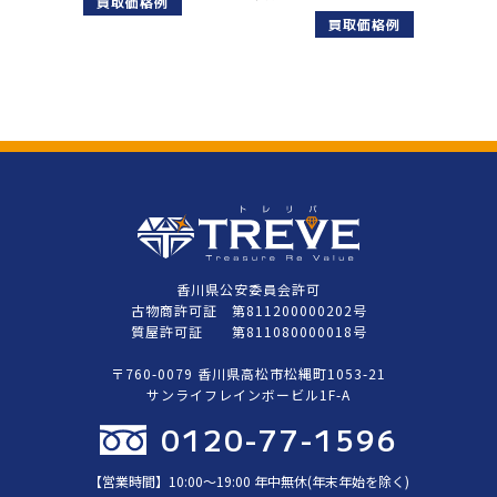
買取価格例
買取価格例
香川県公安委員会許可
古物商許可証 第811200000202号
質屋許可証 第811080000018号
〒760-0079 香川県高松市松縄町1053-21
サンライフレインボービル1F-A
0120-77-1596
【営業時間】10:00〜19:00 年中無休(年末年始を除く)