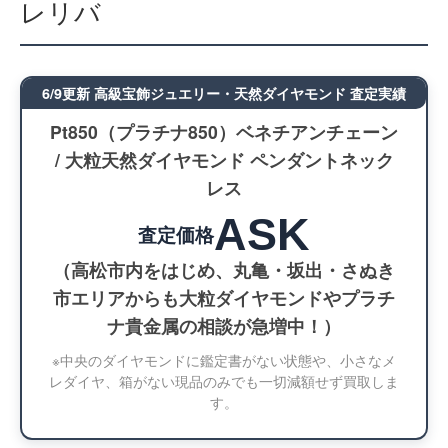
レリバ
6/9更新 高級宝飾ジュエリー・天然ダイヤモンド 査定実績
Pt850（プラチナ850）ベネチアンチェーン
/ 大粒天然ダイヤモンド ペンダントネック
レス
ASK
査定価格
（高松市内をはじめ、丸亀・坂出・さぬき
市エリアからも大粒ダイヤモンドやプラチ
ナ貴金属の相談が急増中！）
※中央のダイヤモンドに鑑定書がない状態や、小さなメ
レダイヤ、箱がない現品のみでも一切減額せず買取しま
す。