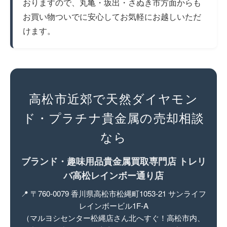
おりますので、丸亀・坂出・さぬき市方面からも
お買い物ついでに安心してお気軽にお越しいただ
けます。
高松市近郊で天然ダイヤモン
ド・プラチナ貴金属の売却相談
なら
ブランド・趣味用品貴金属買取専門店 トレリ
バ高松レインボー通り店
📍 〒760-0079 香川県高松市松縄町1053-21 サンライフ
レインボービル1F-A
（マルヨシセンター松縄店さん北へすぐ！高松市内、