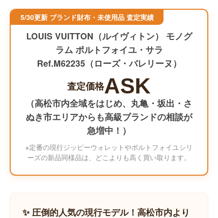
5/30更新 ブランド財布・未使用品 査定実績
LOUIS VUITTON（ルイヴィトン） モノグ
ラム ポルトフォイユ・サラ
Ref.M62235（ローズ・バレリーヌ）
ASK
査定価格
（高松市内全域をはじめ、丸亀・坂出・さ
ぬき市エリアからも高級ブランドの相談が
急増中！）
※定番の現行ジッピーウォレットやポルトフォイユシリ
ーズの新品同様品は、どこよりも高く買い取ります。
✨ 圧倒的人気の現行モデル！高松市内より