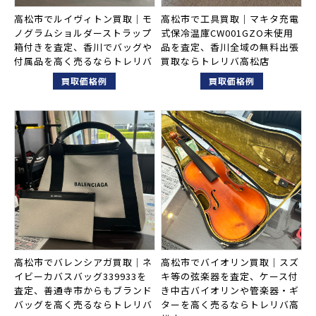
高松市でルイヴィトン買取｜モ
高松市で工具買取｜マキタ充電
ノグラムショルダーストラップ
式保冷温庫CW001GZO未使用
箱付きを査定、香川でバッグや
品を査定、香川全域の無料出張
付属品を高く売るならトレリバ
買取ならトレリバ高松店
買取価格例
買取価格例
高松市でバレンシアガ買取｜ネ
高松市でバイオリン買取｜スズ
イビーカバスバッグ339933を
キ等の弦楽器を査定、ケース付
査定、善通寺市からもブランド
き中古バイオリンや管楽器・ギ
バッグを高く売るならトレリバ
ターを高く売るならトレリバ高