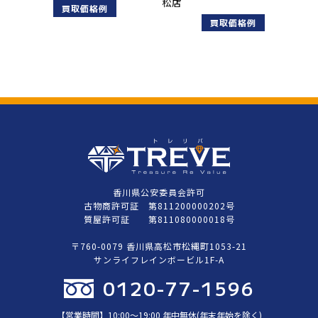
松店
買取価格例
買取価格例
香川県公安委員会許可
古物商許可証 第811200000202号
質屋許可証 第811080000018号
〒760-0079 香川県高松市松縄町1053-21
サンライフレインボービル1F-A
0120-77-1596
【営業時間】10:00〜19:00 年中無休(年末年始を除く)