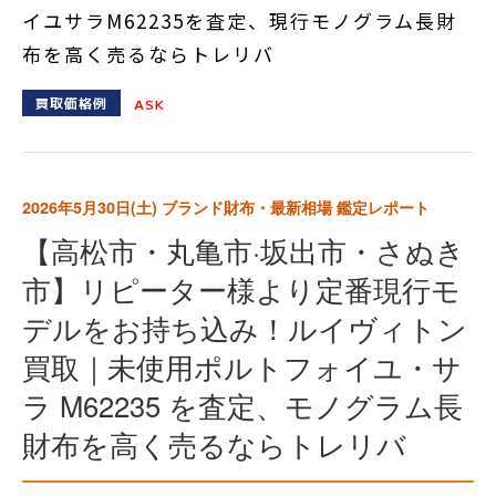
イユサラM62235を査定、現行モノグラム長財
布を高く売るならトレリバ
買取価格例
ASK
2026年5月30日(土)
ブランド財布・最新相場 鑑定レポート
【高松市・丸亀市·坂出市・さぬき
市】リピーター様より定番現行モ
デルをお持ち込み！ルイヴィトン
買取｜未使用ポルトフォイユ・サ
ラ M62235 を査定、モノグラム長
財布を高く売るならトレリバ