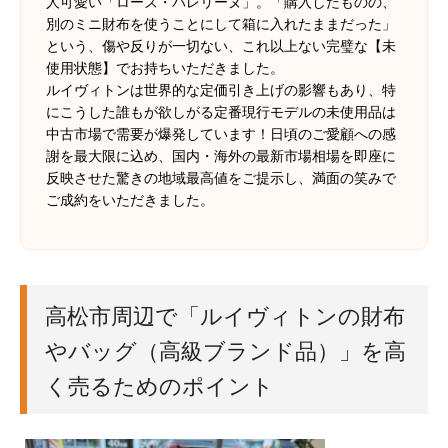
人可愛い「ローズ・バレリーヌ」。「購入したものの、
別のミニ財布を使うことにして箱に入れたままだった」
という、傷や反りが一切ない、これ以上ない完璧な【未
使用状態】でお持ちいただきました。
ルイヴィトンは世界的な定価引き上げの影響もあり、特
にこうした誰もが欲しがる定番現行モデルの未使用品は
中古市場で需要が爆発しています！日頃のご愛顧への感
謝を最大限に込め、国内・海外の最新市場相場を即座に
反映させた驚きの地域最高値をご提示し、満面の笑みで
ご成約をいただきました。
高松市周辺で「ルイヴィトンの財布
やバッグ（高級ブランド品）」を高
く売るためのポイント