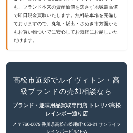
も、ブランド本来の資産価値を逃さず地域最高値
で即日現金買取いたします。無料駐車場を完備し
ておりますので、丸亀・坂出・さぬき市方面から
もお買い物ついでに安心してお気軽にお越しいた
だけます。
高松市近郊でルイヴィトン・高
級ブランドの売却相談なら
ブランド・趣味用品買取専門店 トレリバ高松
レインボー通り店
📍 〒760-0079 香川県高松市松縄町1053-21 サンライフ
レインボービル1F-A