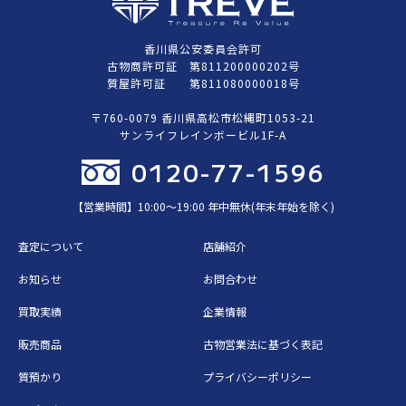
香川県公安委員会許可
古物商許可証 第811200000202号
質屋許可証 第811080000018号
〒760-0079 香川県高松市松縄町1053-21
サンライフレインボービル1F-A
0120-77-1596
【営業時間】10:00〜19:00 年中無休(年末年始を除く)
査定について
店舗紹介
お知らせ
お問合わせ
買取実績
企業情報
販売商品
古物営業法に基づく表記
質預かり
プライバシーポリシー