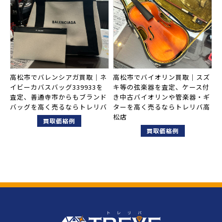
高松市でバレンシアガ買取｜ネ
高松市でバイオリン買取｜スズ
イビーカバスバッグ339933を
キ等の弦楽器を査定、ケース付
査定、善通寺市からもブランド
き中古バイオリンや管楽器・ギ
バッグを高く売るならトレリバ
ターを高く売るならトレリバ高
松店
買取価格例
買取価格例