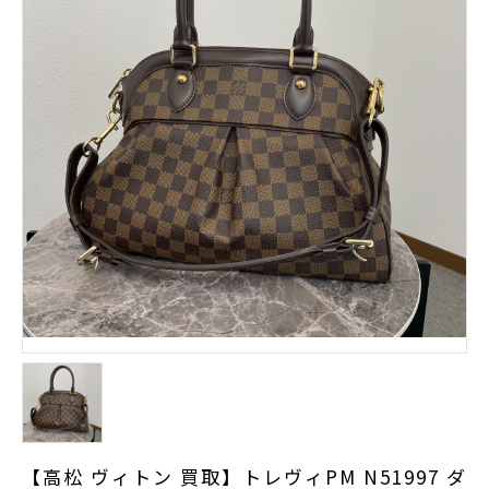
【高松 ヴィトン 買取】トレヴィPM N51997 ダ