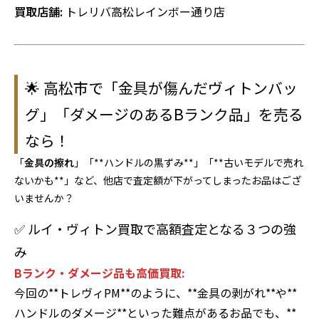
買取店舗:
トレリバ高松レインボー通り店
🌟 高松市で「金具が傷んだヴィトンバッ
グ」「ダメージのあるBランク品」を売る
なら！
「
金具の擦れ
」「**ハンドルの黒ずみ**」「**古いモデルで売れ
ないかも**」など、他店で査定額が下がってしまったお品はござ
いませんか？
✅ ルイ・ヴィトン買取で高額査定となる３つの強
み
Bランク・ダメージ品も高価買取:
今回の**トレヴィPM**のように、**金具の剥がれ**や**
ハンドルのダメージ**といった難点があるお品でも、**