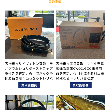
買取実績
高松市でルイヴィトン買取｜モ
高松市で工具買取｜マキタ充電
ノグラムショルダーストラップ
式保冷温庫CW001GZO未使用
箱付きを査定、香川でバッグや
品を査定、香川全域の無料出張
付属品を高く売るならトレリバ
買取ならトレリバ高松店
買取価格例
買取価格例