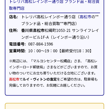
トレリバ高松レインボー通り店 ブランド品・総合買
取専門店
店名:
トレリバ高松レインボー通り店（
高松市
の**
ブランド品・総合買取**専門店）
住所:
香川県高松市
松縄町1053-21 サンライフレイ
ンボービル1F-A（レインボー通り沿い）
電話番号:
087-884-1596
営業時間:
10：00～19：00【最終受付18：30】
※周辺には、「マルヨシセンター松縄店」さま、「高松レ
インボーロード郵便局」さまなどがございますので、お買
い物のついでにお立ち寄りいただける立地にございます。
高松市
で
ルイ・ヴィトンの査定
をご希望の方は、駐車場も
完備しておりますので、お気軽にお越しください。