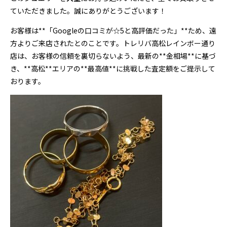
ていただきました。誠にありがとうございます！
お客様は**「Googleの口コミが☆5と高評価だった」**ため、遠
方よりご来店されたとのことです。トレリバ高松レインボー通り
店は、お客様の信頼を裏切らないよう、最新の**金相場**に基づ
き、**高松**エリアの**最高値**に挑戦した査定額をご提示して
おります。