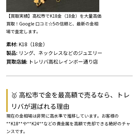
【買取実績】高松市でK18金（18金）を大量高価
買取！Google 口コミ☆5の信頼と、最新の金相
場で査定します。
素材:
K18（18金）
製品:
リング、ネックレスなどのジュエリー
買取店舗:
トレリバ高松レインボー通り店
🥇 高松市で金を最高額で売るなら、トレ
リバが選ばれる理由
現在の金相場は非常に高水準で推移しています。お客様の
**K18**や**K24**などの貴金属を高額で売却できる絶好のチャ
ンスです。