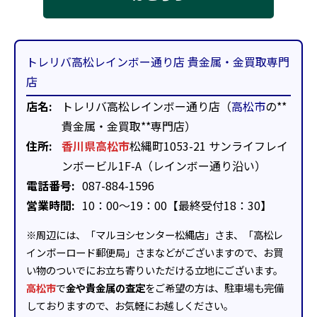
トレリバ高松レインボー通り店 貴金属・金買取専門
店
店名:
トレリバ高松レインボー通り店（
高松市
の**
貴金属・金買取**専門店）
住所:
香川県高松市
松縄町1053-21 サンライフレイ
ンボービル1F-A（レインボー通り沿い）
電話番号:
087-884-1596
営業時間:
10：00～19：00【最終受付18：30】
※周辺には、「マルヨシセンター松縄店」さま、「高松レ
インボーロード郵便局」さまなどがございますので、お買
い物のついでにお立ち寄りいただける立地にございます。
高松市
で
金や貴金属の査定
をご希望の方は、駐車場も完備
しておりますので、お気軽にお越しください。