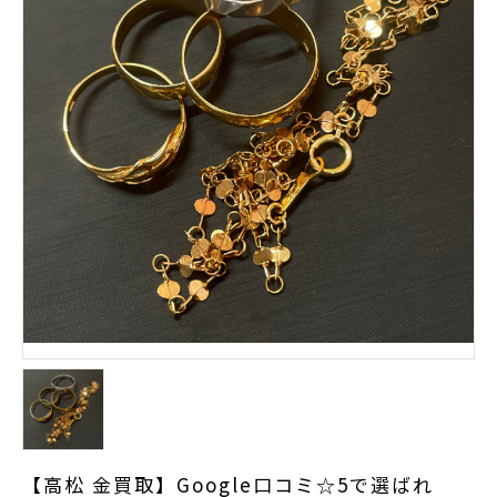
【高松 金買取】Google口コミ☆5で選ばれ