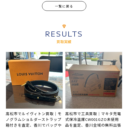
一覧に戻る
RESULTS
買取実績
高松市でルイヴィトン買取｜モ
高松市で工具買取｜マキタ充電
ノグラムショルダーストラップ
式保冷温庫CW001GZO未使用
箱付きを査定、香川でバッグや
品を査定、香川全域の無料出張