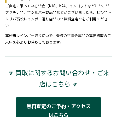
ご自宅に眠っている**金（K18、K24、インゴットなど）**、**
プラチナ**、**シルバー製品**などがございましたら、ぜひ**ト
レリバ高松レインボー通り店**の**無料査定**をご利用くださ
い。
高松市
レインボー通り沿いで、皆様の**貴金属**の高価買取のご
来店を心よりお待ちしております。
🔽 買取に関するお問い合わせ・ご来
店はこちら 🔽
無料査定のご予約・アクセス
はこちら