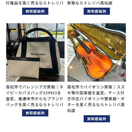
付属品を高く売るならトレリバ
買取ならトレリバ高松店
買取価格例
買取価格例
高松市でバレンシアガ買取｜ネ
高松市でバイオリン買取｜スズ
イビーカバスバッグ339933を
キ等の弦楽器を査定、ケース付
査定、善通寺市からもブランド
き中古バイオリンや管楽器・ギ
バッグを高く売るならトレリバ
ターを高く売るならトレリバ高
松店
買取価格例
買取価格例