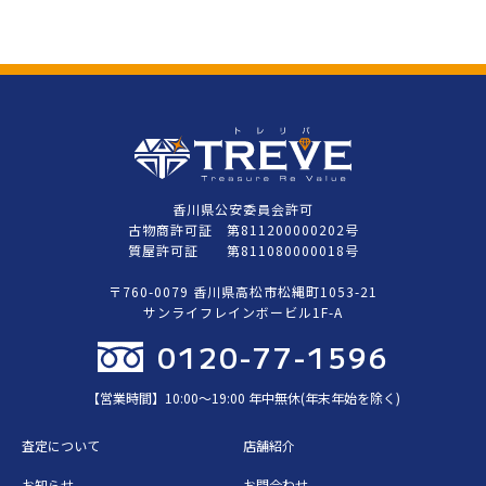
香川県公安委員会許可
古物商許可証 第811200000202号
質屋許可証 第811080000018号
〒760-0079 香川県高松市松縄町1053-21
サンライフレインボービル1F-A
0120-77-1596
【営業時間】10:00〜19:00 年中無休(年末年始を除く)
査定について
店舗紹介
お知らせ
お問合わせ