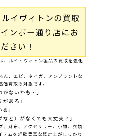
松】ルイヴィトンの買取
レインボー通り店にお
ください！
は、ルイ・ヴィトン製品の買取を強化
ろん、エピ、タイガ、アンプラントな
高価買取の対象です。
つかないかも…」
ミがある」
いる」
グなど）がなくても大丈夫？」
グ、財布、アクセサリー、小物、衣類
イテムを経験豊富な鑑定士がしっかり