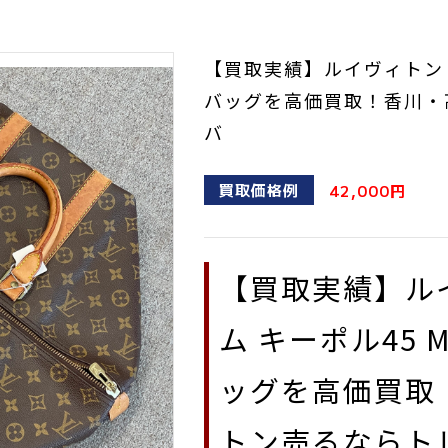
【買取実績】ルイヴィトン キ
バッグを高価買取！香川・
バ
買取価格例
42,000円
【買取実績】ル
ム キーポル45 
ッグを高価買取
トン売るならト