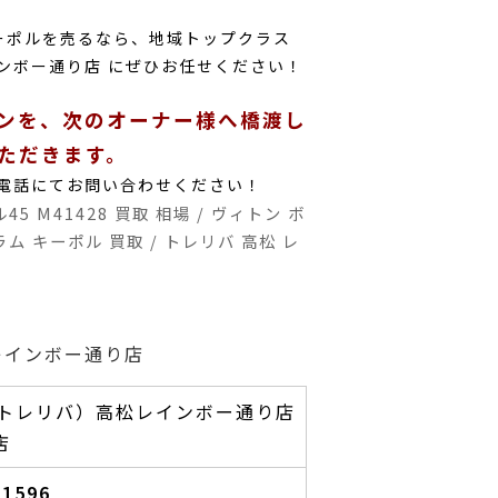
キーポルを売るなら、地域トップクラス
ンボー通り店 にぜひお任せください！
ンを、次のオーナー様へ橋渡し
ただきます。
電話にてお問い合わせください！
5 M41428 買取 相場 / ヴィトン ボ
ラム キーポル 買取 / トレリバ 高松 レ
ら
レインボー通り店
E（トレリバ）高松レインボー通り店
店
-1596