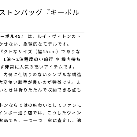
ストンバッグ『キーポル
ーポル45』
は、ルイ・ヴィトンのト
かせない、象徴的なモデルです。
パクトなサイズ（幅45cm）でありな
。
1泊～2泊程度の小旅行
や
機内持ち
ず非常に人気の高いアイテムです。
、内側に仕切りのないシンプルな構造
大変使い勝手が良いのが特徴です。ま
いときは折りたたんで収納できる点も
トンならではの味わいとしてファンに
インボー通り店では、こうした
ヴィン
お品
でも、一つ一つ丁寧に査定し、適