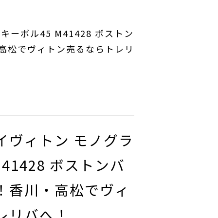
ーポル45 M41428 ボストン
高松でヴィトン売るならトレリ
イヴィトン モノグラ
M41428 ボストンバ
！香川・高松でヴィ
レリバへ！