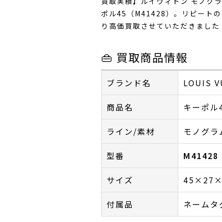
買取実績】ルイヴィトン モノグラ
ポル45（M41428）。リピート
り高価買取させていただきました
👜 買取商品情報
ブランド名
LOUIS
商品名
キーポル
ライン/素材
モノグラ
型番
M41428
サイズ
45×27
付属品
ネームタ