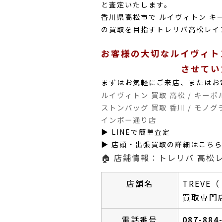
と査定いたします。
香川県高松市で ルイヴィトン 
の買取を目指すトレリバ高松レイ
お客様の大切なルイヴィト
させてい
まずはお気軽にご来店、またはお
ルイヴィトン 買取 高松 / キーポル4
ストンバッグ 買取 香川 / モノグ
インボー通り店
▶︎ LINEで簡単査定
▶︎ 店頭・出張買取の詳細はこち
🏠 店舗情報：トレリバ 高松
店舗名
TREV
買取専門
電話番号
087-884