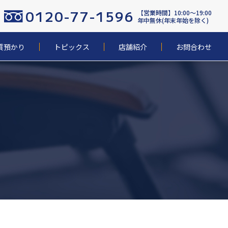
0120-77-1596
【営業時間】10:00〜19:00
年中無休(年末年始を除く)
質預かり
トピックス
店舗紹介
お問合わせ