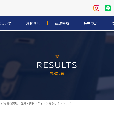
について
お知らせ
買取実績
販売商品
RESULTS
買取実績
ンバッグを高価買取！香川・高松でヴィトン売るならトレリバ