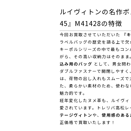
ルイヴィトンの名作ボ
45』M41428の特徴
今回お買取させていただいた
『キ
ラベルバッグの歴史を語る上で欠
キーポルシリーズの中で最もコン
がら、その高い収納力はそのまま
込み用のバッグ
として、男女問わ
ダブルファスナーで開閉しやすく
は、荷物の出し入れもスムーズで
た、柔らかい素材のため、使わな
魅力的です。
経年変化したヌメ革も、ルイヴィ
愛されています。トレリバ高松レ
テージヴィトン
や、
使用感のある
正価格で買取いたします！