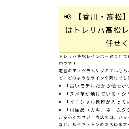
📢 【香川・高
はトレリバ高松
任せ
トレリバ高松レインボー通り店で
中です！
定番のモノグラムやダミエはもち
ど、どのようなラインや素材でも
「古いモデルだから値段が
「ヌメ革が焼けている・シ
「イニシャル刻印が入って
「付属品（カギ、ネームタ
ご安心ください！当店では、バッ
など、ルイヴィトンのあらゆるア