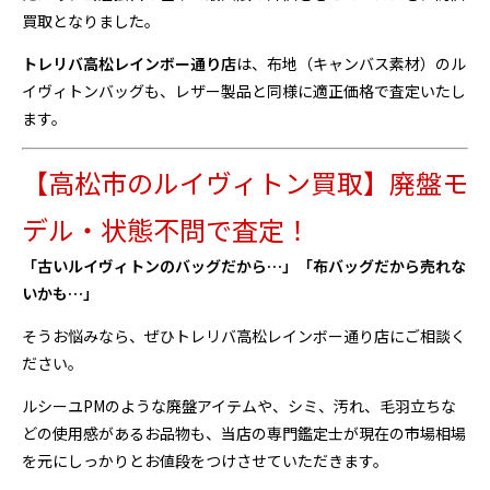
買取となりました。
トレリバ高松レインボー通り店
は、布地（キャンバス素材）のル
イヴィトンバッグも、レザー製品と同様に適正価格で査定いたし
ます。
【高松市のルイヴィトン買取】廃盤モ
デル・状態不問で査定！
「古いルイヴィトンのバッグだから…」「布バッグだから売れな
いかも…」
そうお悩みなら、ぜひトレリバ高松レインボー通り店にご相談く
ださい。
ルシーユPMのような廃盤アイテムや、シミ、汚れ、毛羽立ちな
どの使用感があるお品物も、当店の専門鑑定士が現在の市場相場
を元にしっかりとお値段をつけさせていただきます。