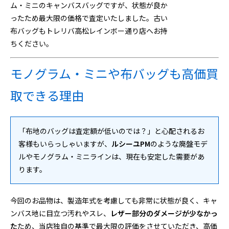
ム・ミニのキャンバスバッグですが、状態が良か
ったため最大限の価格で査定いたしました。古い
布バッグもトレリバ高松レインボー通り店へお持
ちください。
モノグラム・ミニや布バッグも高価買
取できる理由
「布地のバッグは査定額が低いのでは？」と心配されるお
客様もいらっしゃいますが、
ルシーユPM
のような廃盤モデ
ルやモノグラム・ミニラインは、現在も安定した需要があ
ります。
今回のお品物は、製造年式を考慮しても非常に状態が良く、キャ
ンバス地に目立つ汚れやスレ、
レザー部分のダメージが少なかっ
た
ため、当店独自の基準で最大限の評価をさせていただき、高価