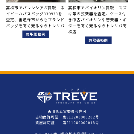
高松市でバレンシアガ買取｜ネ
高松市でバイオリン買取｜スズ
イビーカバスバッグ339933を
キ等の弦楽器を査定、ケース付
査定、善通寺市からもブランド
き中古バイオリンや管楽器・ギ
バッグを高く売るならトレリバ
ターを高く売るならトレリバ高
松店
買取価格例
買取価格例
香川県公安委員会許可
古物商許可証 第811200000202号
質屋許可証 第811080000018号
〒760-0079 香川県高松市松縄町1053-21