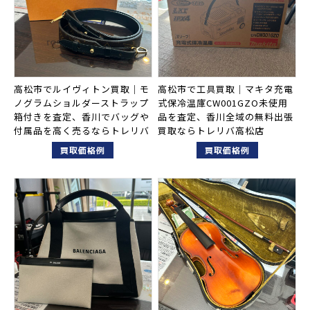
高松市でルイヴィトン買取｜モ
高松市で工具買取｜マキタ充電
ノグラムショルダーストラップ
式保冷温庫CW001GZO未使用
箱付きを査定、香川でバッグや
品を査定、香川全域の無料出張
付属品を高く売るならトレリバ
買取ならトレリバ高松店
買取価格例
買取価格例