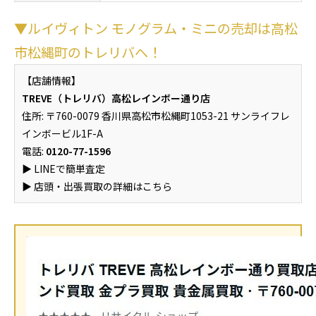
▼ルイヴィトン モノグラム・ミニの売却は高松
市松縄町のトレリバへ！
【店舗情報】
TREVE（トレリバ）高松レインボー通り店
住所: 〒760-0079 香川県高松市松縄町1053-21 サンライフレ
インボービル1F-A
電話:
0120-77-1596
▶︎ LINEで簡単査定
▶︎ 店頭・出張買取の詳細はこちら