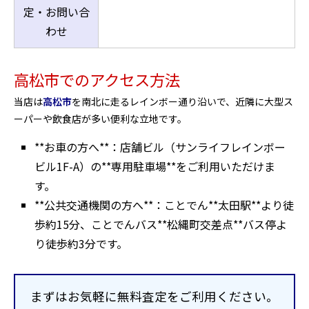
定・お問い合
わせ
高松市でのアクセス方法
当店は
高松市
を南北に走るレインボー通り沿いで、近隣に大型ス
ーパーや飲食店が多い便利な立地です。
**お車の方へ**：店舗ビル（サンライフレインボー
ビル1F-A）の**専用駐車場**をご利用いただけま
す。
**公共交通機関の方へ**：ことでん**太田駅**より徒
歩約15分、ことでんバス**松縄町交差点**バス停よ
り徒歩約3分です。
まずはお気軽に無料査定をご利用ください。