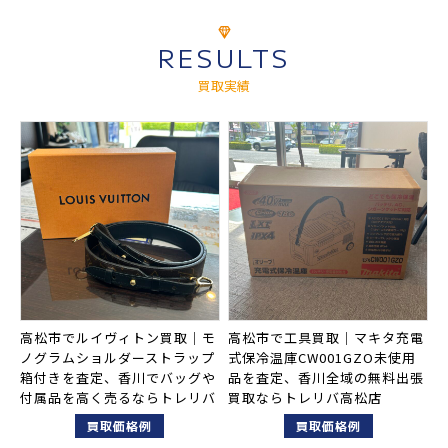
RESULTS
買取実績
高松市でルイヴィトン買取｜モ
高松市で工具買取｜マキタ充電
ノグラムショルダーストラップ
式保冷温庫CW001GZO未使用
箱付きを査定、香川でバッグや
品を査定、香川全域の無料出張
付属品を高く売るならトレリバ
買取ならトレリバ高松店
買取価格例
買取価格例