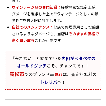
ます。
ヴィンテージ品の専門知識：
経験豊富な鑑定士が、
ダメージを考慮した上で**ヴィンテージとしての希
少性**を最大限に評価します。
自社でのメンテナンス：
他店で修理費用として減額
されるようなダメージも、当店は
そのままの価格で
高く買い取る
ことが可能です。
「売れない」と諦めていた
内側がベタベタの
オールドグッチ
こそ、チャンスです！
高松市
でのブランド品
買取
は、査定料無料の
トレリバ
へ！