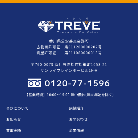
香川県公安委員会許可
古物商許可証 第811200000202号
質屋許可証 第811080000018号
〒760-0079 香川県高松市松縄町1053-21
サンライフレインボービル1F-A
0120-77-1596
【営業時間】10:00〜19:00 年中無休(年末年始を除く)
査定について
店舗紹介
お知らせ
お問合わせ
買取実績
企業情報