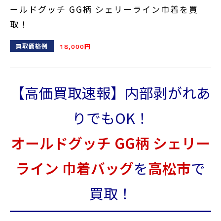
ールドグッチ GG柄 シェリーライン巾着を買
取！
買取価格例
18,000円
【高価買取速報】内部剥がれあ
りでもOK！
オールドグッチ GG柄 シェリー
ライン 巾着バッグ
を
高松市
で
買取！