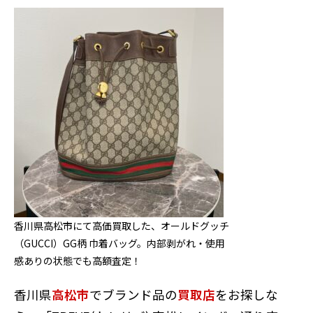
香川県高松市にて高価買取した、オールドグッチ
（GUCCI）GG柄 巾着バッグ。内部剥がれ・使用
感ありの状態でも高額査定！
香川県
高松市
でブランド品の
買取店
をお探しな