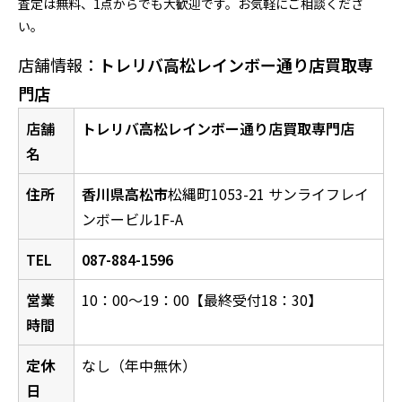
査定は無料、1点からでも大歓迎です。お気軽にご相談くださ
い。
店舗情報：
トレリバ高松レインボー通り店買取専
門店
店舗
トレリバ高松レインボー通り店買取専門店
名
住所
香川県高松市
松縄町1053-21 サンライフレイ
ンボービル1F-A
TEL
087-884-1596
営業
10：00～19：00【最終受付18：30】
時間
定休
なし（年中無休）
日