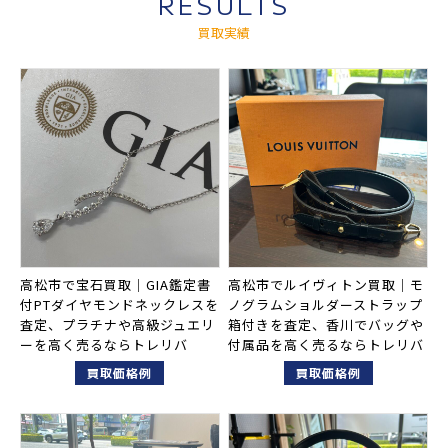
RESULTS
買取実績
高松市で宝石買取｜GIA鑑定書
高松市でルイヴィトン買取｜モ
付PTダイヤモンドネックレスを
ノグラムショルダーストラップ
査定、プラチナや高級ジュエリ
箱付きを査定、香川でバッグや
ーを高く売るならトレリバ
付属品を高く売るならトレリバ
買取価格例
買取価格例