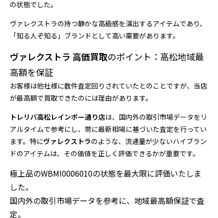
の状態でした。
ヴァレクストラの持つ静かな高級感を演出するアイテムであり、
「知る人ぞ知る」ブランドとして高い需要があります。
ヴァレクストラ 高価買取
のポイント：高松地域最
高額を保証
お客様は他社様に数件査定回りされていたとのことですが、当店
が最高額で買取できたのには理由があります。
トレリバ高松レインボー通り店
は、国内外の取引市場データをリ
アルタイムで参考にし、常に最新相場に基づいた査定を行ってい
ます。特に
ヴァレクストラ
のような、流通量が少ないハイブラン
ドのアイテムは、その価値を正しく評価できるかが重要です。
極上品のWBMI0006010の状態を最大限に評価いたしま
した。
国内外の取引市場データを参考に、地域最高額保証で査
定。