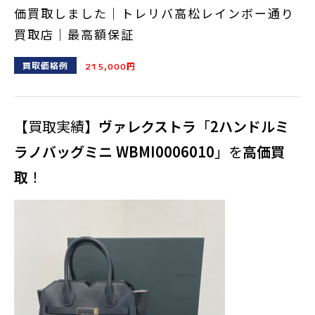
価買取しました｜トレリバ高松レインボー通り
買取店｜最高額保証
買取価格例
215,000円
【買取実績】
ヴァレクストラ
「
2ハンドルミ
ラノバッグミニ WBMI0006010
」を
高価買
取
！