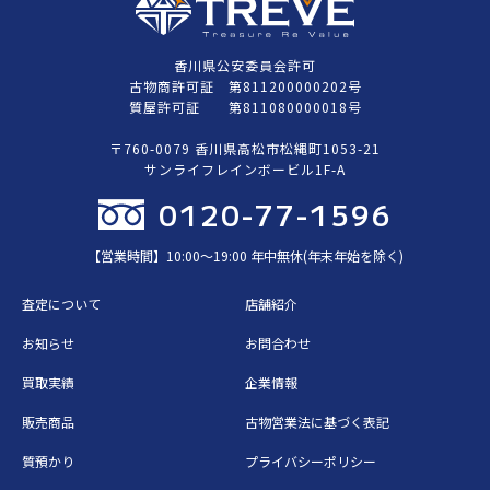
香川県公安委員会許可
古物商許可証 第811200000202号
質屋許可証 第811080000018号
〒760-0079 香川県高松市松縄町1053-21
サンライフレインボービル1F-A
0120-77-1596
【営業時間】10:00〜19:00 年中無休(年末年始を除く)
査定について
店舗紹介
お知らせ
お問合わせ
買取実績
企業情報
販売商品
古物営業法に基づく表記
質預かり
プライバシーポリシー